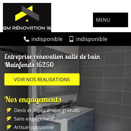
MENU
indisponible
indisponible
Entreprise rénovation salle de bain
Mainfonds 16250
VOIR NOS REALISATIONS
Nos engagements
Devis et déplacement gratuits
Sans engagement
Artisan passionné