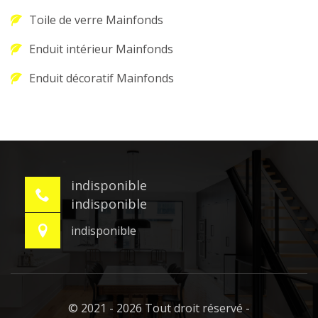
Toile de verre Mainfonds
Enduit intérieur Mainfonds
Enduit décoratif Mainfonds
indisponible
indisponible
indisponible
© 2021 - 2026 Tout droit réservé -