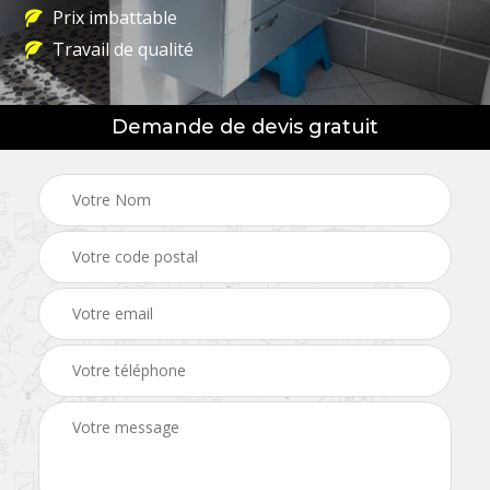
Prix imbattable
Travail de qualité
Demande de devis gratuit