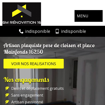
MENU
indisponible
indisponible
Artisan plaquiste pose de cloison et placo
Mainfonds 16250
VOIR NOS REALISATIONS
Nos engagements
Devis et déplacement gratuits
Sans engagement
Artisan passionné