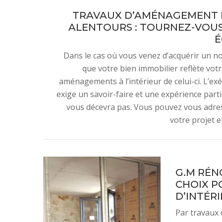
TRAVAUX D’AMÉNAGEMENT D
ALENTOURS : TOURNEZ-VOUS 
É
Dans le cas où vous venez d’acquérir un n
que votre bien immobilier reflète votre
aménagements à l’intérieur de celui-ci. L’
exige un savoir-faire et une expérience partic
vous décevra pas. Vous pouvez vous adres
votre projet 
G.M RÉN
CHOIX P
D’INTÉRI
Par travaux 