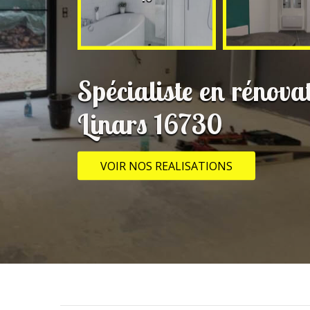
Spécialiste en rénova
Linars 16730
VOIR NOS REALISATIONS