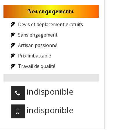
Nos engagements
Devis et déplacement gratuits
Sans engagement
Artisan passionné
Prix imbattable
Travail de qualité
indisponible
indisponible