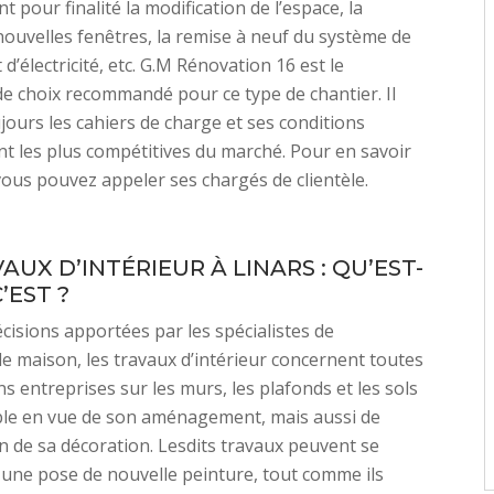
t pour finalité la modification de l’espace, la
nouvelles fenêtres, la remise à neuf du système de
d’électricité, etc. G.M Rénovation 16 est le
de choix recommandé pour ce type de chantier. Il
jours les cahiers de charge et ses conditions
ont les plus compétitives du marché. Pour en savoir
ous pouvez appeler ses chargés de clientèle.
AUX D’INTÉRIEUR À LINARS : QU’EST-
’EST ?
écisions apportées par les spécialistes de
e maison, les travaux d’intérieur concernent toutes
ns entreprises sur les murs, les plafonds et les sols
le en vue de son aménagement, mais aussi de
on de sa décoration. Lesdits travaux peuvent se
 une pose de nouvelle peinture, tout comme ils