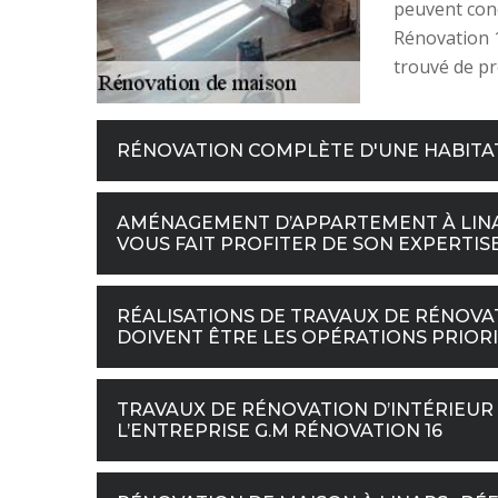
peuvent con
Rénovation 1
trouvé de pr
RÉNOVATION COMPLÈTE D'UNE HABITAT
AMÉNAGEMENT D’APPARTEMENT À LINARS
VOUS FAIT PROFITER DE SON EXPERTIS
RÉALISATIONS DE TRAVAUX DE RÉNOVAT
DOIVENT ÊTRE LES OPÉRATIONS PRIORI
TRAVAUX DE RÉNOVATION D’INTÉRIEUR À
L’ENTREPRISE G.M RÉNOVATION 16