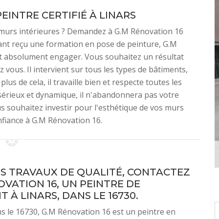
PEINTRE CERTIFIÉ À LINARS
 murs intérieures ? Demandez à G.M Rénovation 16
yant reçu une formation en pose de peinture, G.M
aut absolument engager. Vous souhaitez un résultat
z vous. Il intervient sur tous les types de bâtiments,
lus de cela, il travaille bien et respecte toutes les
sérieux et dynamique, il n'abandonnera pas votre
ous souhaitez investir pour l'esthétique de vos murs
onfiance à G.M Rénovation 16.
S TRAVAUX DE QUALITÉ, CONTACTEZ
OVATION 16, UN PEINTRE DE
 À LINARS, DANS LE 16730.
ns le 16730, G.M Rénovation 16 est un peintre en