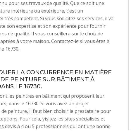
nu pour ses travaux de qualité. Que ce soit une
ture intérieure ou extérieure, c’est un
 très compétent. Si vous sollicitez ses services, il va
te son expertise et son expérience pour fournir
ns de qualité. Il vous conseillera sur le choix de
aptées à votre maison. Contactez-le si vous êtes à
 le 16730.
JOUER LA CONCURRENCE EN MATIÈRE
 DE PEINTURE SUR BÂTIMENT À
DANS LE 16730.
nt les peintres en bâtiment qui proposent leur
ars, dans le 16730. Si vous avez un projet
 de peinture, il faut bien choisir le prestataire pour
ceptions. Pour cela, visitez les sites spécialisés et
s devis à 4 ou 5 professionnels qui ont une bonne