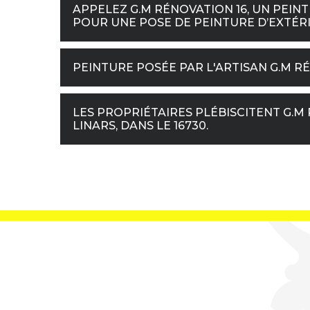
APPELEZ G.M RÉNOVATION 16, UN PEINT
POUR UNE POSE DE PEINTURE D’EXTÉRIE
PEINTURE POSÉE PAR L'ARTISAN G.M R
LES PROPRIÉTAIRES PLÉBISCITENT G.M 
LINARS, DANS LE 16730.