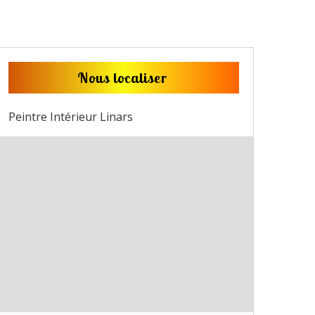
Nous localiser
Peintre Intérieur Linars