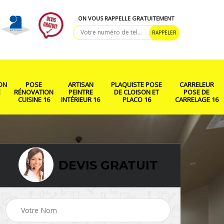
ON VOUS RAPPELLE GRATUITEMENT
ON
POSE
ARTISAN
PLAQUISTE POSE
CARRELEUR
E
RÉNOVATION
PEINTRE
DE CLOISON ET
POSE DE
CUISINE 16
INTÉRIEUR 16
PLACO 16
CARRELAGE 16
DEVIS GRATUIT