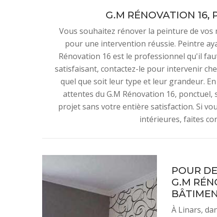
G.M RÉNOVATION 16, 
Vous souhaitez rénover la peinture de vos
pour une intervention réussie. Peintre a
Rénovation 16 est le professionnel qu'il f
satisfaisant, contactez-le pour intervenir che
quel que soit leur type et leur grandeur. En p
attentes du G.M Rénovation 16, ponctuel, 
projet sans votre entière satisfaction. Si v
intérieures, faites c
POUR DE
G.M RÉN
BÂTIMENT
À Linars, da