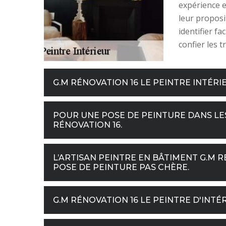
expérience 
leur proposi
identifier fa
confier les t
G.M RÉNOVATION 16 LE PEINTRE INTÉRI
POUR UNE POSE DE PEINTURE DANS LES
RÉNOVATION 16.
L’ARTISAN PEINTRE EN BÂTIMENT G.M 
POSE DE PEINTURE PAS CHÈRE.
G.M RÉNOVATION 16 LE PEINTRE D'INTÉ