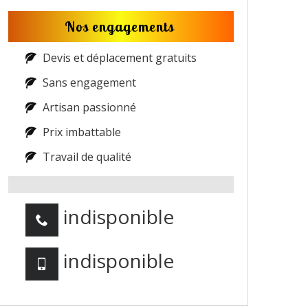
Nos engagements
Devis et déplacement gratuits
Sans engagement
Artisan passionné
Prix imbattable
Travail de qualité
indisponible
indisponible