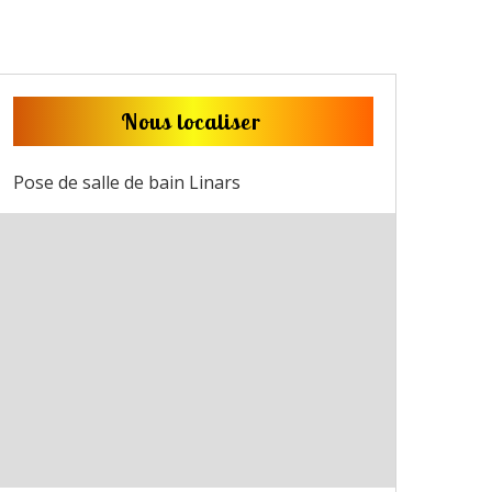
Nous localiser
Pose de salle de bain Linars