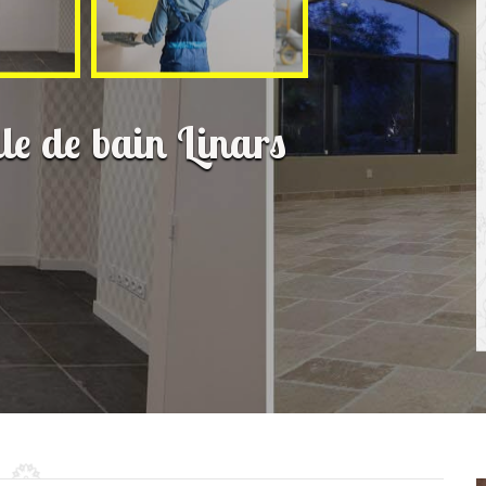
lle de bain Linars