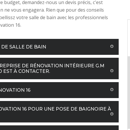
re budget, demandez-nous un devis précis, c'est
ien ne vous engagera. Rien que pour des conseils
bellissz votre salle de bain avec les professionnels
vation 16.
 DE SALLE DE BAIN
TREPRISE DE RÉNOVATION INTÉRIEURE G.M
30 EST À CONTACTER.
NOVATION 16
OVATION 16 POUR UNE POSE DE BAIGNOIRE À