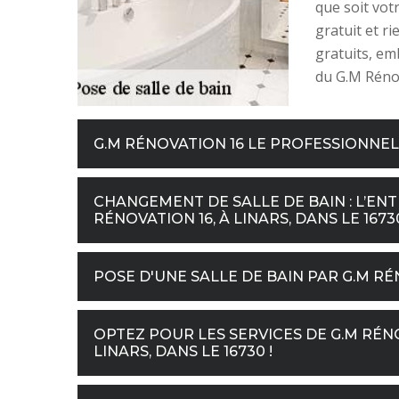
que soit vot
gratuit et r
gratuits, em
du G.M Réno
G.M RÉNOVATION 16 LE PROFESSIONNEL
CHANGEMENT DE SALLE DE BAIN : L’EN
RÉNOVATION 16, À LINARS, DANS LE 167
POSE D'UNE SALLE DE BAIN PAR G.M RÉ
OPTEZ POUR LES SERVICES DE G.M RÉN
LINARS, DANS LE 16730 !