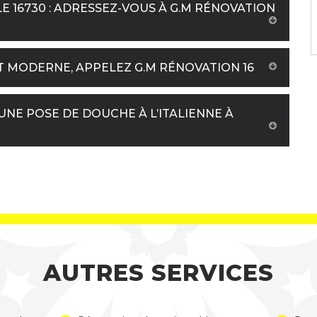
LE 16730 : ADRESSEZ-VOUS À G.M RÉNOVATION
T MODERNE, APPELEZ G.M RÉNOVATION 16
UNE POSE DE DOUCHE À L’ITALIENNE À
AUTRES SERVICES