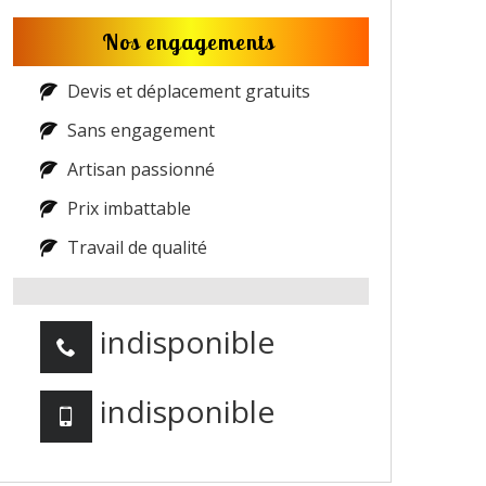
Nos engagements
Devis et déplacement gratuits
Sans engagement
Artisan passionné
Prix imbattable
Travail de qualité
indisponible
indisponible