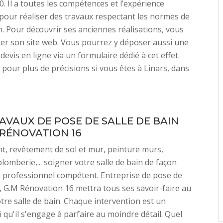
0. Il a toutes les compétences et l’expérience
pour réaliser des travaux respectant les normes de
n. Pour découvrir ses anciennes réalisations, vous
ter son site web. Vous pourrez y déposer aussi une
evis en ligne via un formulaire dédié à cet effet.
 pour plus de précisions si vous êtes à Linars, dans
AVAUX DE POSE DE SALLE DE BAIN
 RÉNOVATION 16
, revêtement de sol et mur, peinture murs,
plomberie,... soigner votre salle de bain de façon
 professionnel compétent. Entreprise de pose de
n, G.M Rénovation 16 mettra tous ses savoir-faire au
otre salle de bain. Chaque intervention est un
 qu'il s'engage à parfaire au moindre détail. Quel