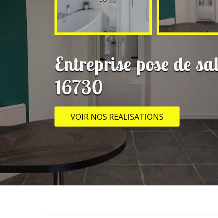
Entreprise pose de sa
16730
VOIR NOS REALISATIONS