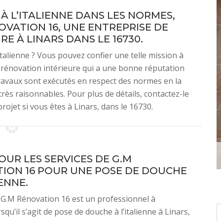
 L’ITALIENNE DANS LES NORMES,
VATION 16, UNE ENTREPRISE DE
E À LINARS DANS LE 16730.
talienne ? Vous pouvez confier une telle mission à
 rénovation intérieure qui a une bonne réputation
 travaux sont exécutés en respect des normes en la
très raisonnables. Pour plus de détails, contactez-le
rojet si vous êtes à Linars, dans le 16730.
OUR LES SERVICES DE G.M
ION 16 POUR UNE POSE DE DOUCHE
IENNE.
 G.M Rénovation 16 est un professionnel à
squ’il s’agit de pose de douche à l’italienne à Linars,