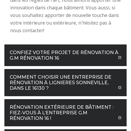
dans les règles de l'art, nous aimons apporter une
innovation dans chaque bâtiment. Vous aussi, si
vous souhaitez apporter de nouvelle touche dans
votre intérieure ou extérieure, n'hésitez pas à
nous contacter!
CONFIEZ VOTRE PROJET DE RÉNOVATION À
G.M RÉNOVATION 16
COMMENT CHOISIR UNE ENTREPRISE DE
RÉNOVATION À LIGNIERES SONNEVILLE,
DANS LE 16130 ?
RÉNOVATION EXTÉRIEURE DE BÂTIMENT :
FIEZ-VOUS À L’ENTREPRISE G.M
RÉNOVATION 16 !