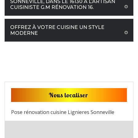
SONNEVILLE, DANS LE 16130 À L’ARTISAN
CUISINISTE G.M RÉNOVATION 16.
OFFREZ À VOTRE CUISINE UN STYLE
MODERNE
Nous localiser
Pose rénovation cuisine Lignieres Sonneville