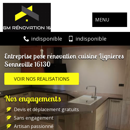
MENU
indisponible
indisponible
Entreprise pose rénovation cuisine Lignieres
Sonneville 16130
VOIR NOS REALISATIONS
Nos engagements
Devis et déplacement gratuits
Sans engagement
Artisan passionné