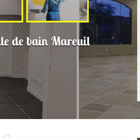
lle de bain Mareuil