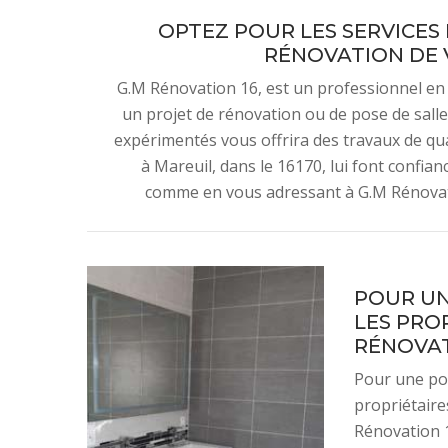
OPTEZ POUR LES SERVICES 
RÉNOVATION DE V
G.M Rénovation 16, est un professionnel en 
un projet de rénovation ou de pose de salle
expérimentés vous offrira des travaux de quali
à Mareuil, dans le 16170, lui font confianc
comme en vous adressant à G.M Rénovat
POUR UN
LES PRO
RÉNOVAT
Pour une pos
propriétaire
Rénovation 1