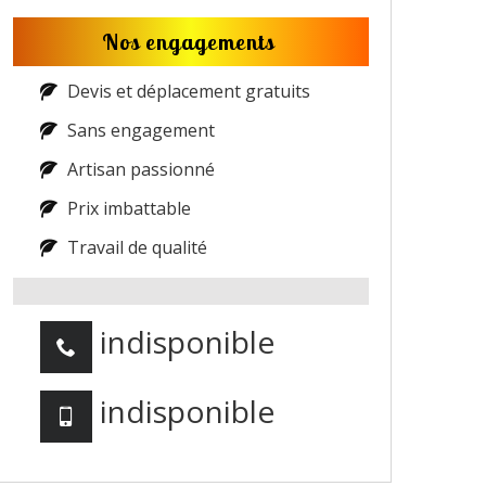
Nos engagements
Devis et déplacement gratuits
Sans engagement
Artisan passionné
Prix imbattable
Travail de qualité
indisponible
indisponible