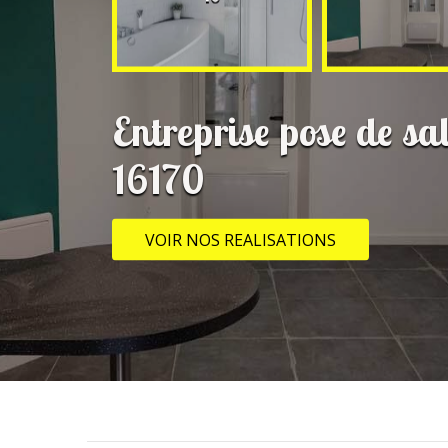
Entreprise pose de sa
16170
VOIR NOS REALISATIONS