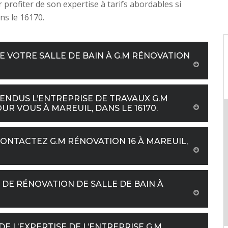
 profiter de son expertise à tarifs abordables si
ns le 16170.
 VOTRE SALLE DE BAIN À G.M RÉNOVATION
ENDUS L’ENTREPRISE DE TRAVAUX G.M
R VOUS À MAREUIL, DANS LE 16170.
CONTACTEZ G.M RÉNOVATION 16 À MAREUIL,
 DE RÉNOVATION DE SALLE DE BAIN À
DE L’EXPERTISE DE L’ENTREPRISE G.M