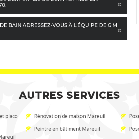
70.
DE BAIN ADRESSEZ-VOUS À L’ÉQUIPE DE G.M
AUTRES SERVICES
et placo
Rénovation de maison Mareuil
Pose
Peintre en bâtiment Mareuil
Pose
Mareuil