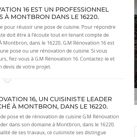
OVATION 16 EST UN PROFESSIONNEL
À MONTBRON DANS LE 16220.
ire pour réussir une pose de cuisine. Pour répondre
ste doit être à l’écoute tout en tenant compte de
 À Montbron, dans le 16220, G.M Rénovation 16 est
une pose ou une rénovation de cuisine. Si vous
eurs, fiez-vous à G.M Rénovation 16. Contactez-le et
 devis de votre projet.
OVATION 16, UN CUISINISTE LEADER
HÉ À MONTBRON, DANS LE 16220.
 de pose et de rénovation de cuisine G.M Rénovation
ader dans son domaine à Montbron, dans le 16220.
alité de ses travaux, ce cuisiniste ses distingue