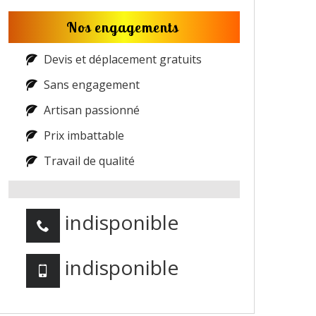
Nos engagements
Devis et déplacement gratuits
Sans engagement
Artisan passionné
Prix imbattable
Travail de qualité
indisponible
indisponible