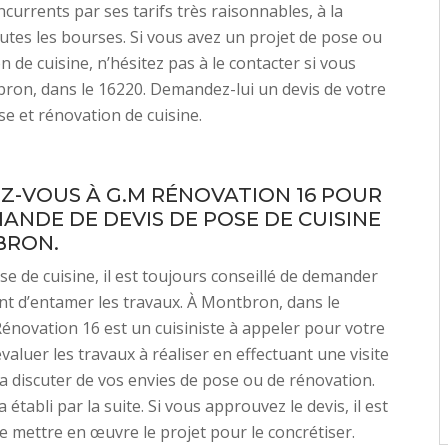
ncurrents par ses tarifs très raisonnables, à la
utes les bourses. Si vous avez un projet de pose ou
n de cuisine, n’hésitez pas à le contacter si vous
ron, dans le 16220. Demandez-lui un devis de votre
se et rénovation de cuisine.
Z-VOUS À G.M RÉNOVATION 16 POUR
ANDE DE DEVIS DE POSE DE CUISINE
BRON.
e de cuisine, il est toujours conseillé de demander
nt d’entamer les travaux. À Montbron, dans le
énovation 16 est un cuisiniste à appeler pour votre
 évaluer les travaux à réaliser en effectuant une visite
 va discuter de vos envies de pose ou de rénovation.
 établi par la suite. Si vous approuvez le devis, il est
 mettre en œuvre le projet pour le concrétiser.