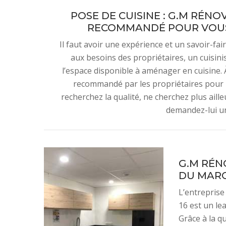
POSE DE CUISINE : G.M RÉN
RECOMMANDÉ POUR VOUS 
Il faut avoir une expérience et un savoir-fa
aux besoins des propriétaires, un cuisini
l’espace disponible à aménager en cuisine.
recommandé par les propriétaires pour 
recherchez la qualité, ne cherchez plus aill
demandez-lui un
G.M RÉN
DU MARC
L’entreprise
16 est un le
Grâce à la qu