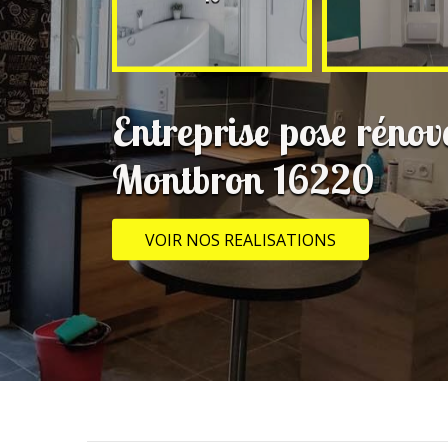
Entreprise pose rénov
Montbron 16220
VOIR NOS REALISATIONS