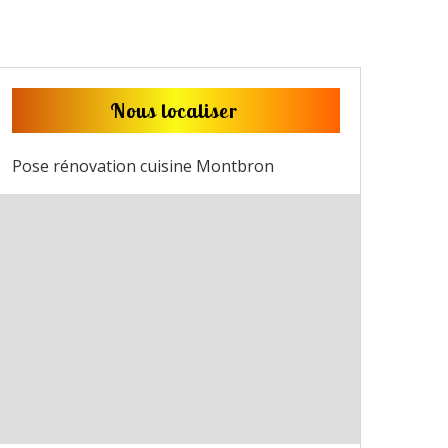
Nous localiser
Pose rénovation cuisine Montbron