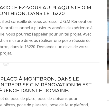
CO : FIEZ-VOUS AU PLAQUISTE G.M
ONTBRON, DANS LE 16220
 il est conseillé de vous adresser à G.M Rénovation
 Ce professionnel a plusieurs années d’expérience à
le, vous pourrez l’appeler pour un tel projet. Avec
 est en mesure de vous réaliser une pose réussie de
tbron, dans le 16220. Demandez un devis de votre
projet.
 PLACO À MONTBRON, DANS LE
’ENTREPRISE G.M RÉNOVATION 16 EST
ÉRENCE DANS LE DOMAINE.
et de pose de placo, pose de cloisons pour
e pièces, pose de placards, pose de faux plafond,