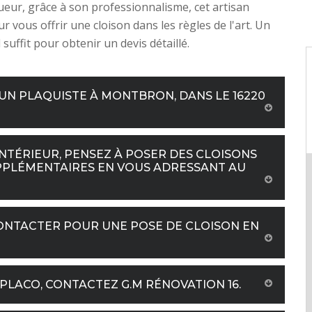
gueur, grâce à son professionnalisme, cet artisan
r vous offrir une cloison dans les règles de l'art. Un
suffit pour obtenir un devis détaillé.
 UN PLAQUISTE À MONTBRON, DANS LE 16220
TÉRIEUR, PENSEZ À POSER DES CLOISONS
PPLÉMENTAIRES EN VOUS ADRESSANT AU
CONTACTER POUR UNE POSE DE CLOISON EN
PLACO, CONTACTEZ G.M RÉNOVATION 16.