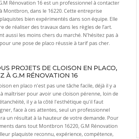
 G.M Rénovation 16 est un professionnel à contacter
 à Montbron, dans le 16220. Cette entreprise
plaquistes bien expérimentés dans son équipe. Elle
 de réaliser des travaux dans les règles de l’art.
ont aussi les moins chers du marché. N’hésitez pas à
 pour une pose de placo réussie à tarif pas cher.
US PROJETS DE CLOISON EN PLACO,
Z À G.M RÉNOVATION 16
ison en placo n'est pas une tâche facile, déjà il y a
 à maîtriser pour avoir une cloison pérenne, loin de
tanchéité, il y a la côté l'esthétique qu'il faut
gner, face à ces attentes, seul un professionnel
ra un résultat à la hauteur de votre demande. Pour
timents dans tout Montbron 16220, G.M Rénovation
illeur plaquiste reconnu, expérience, compétence,