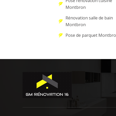
Pose rénovation cuisine
Montbron
Rénovation salle de bain
Montbron
Pose de parquet Montbr