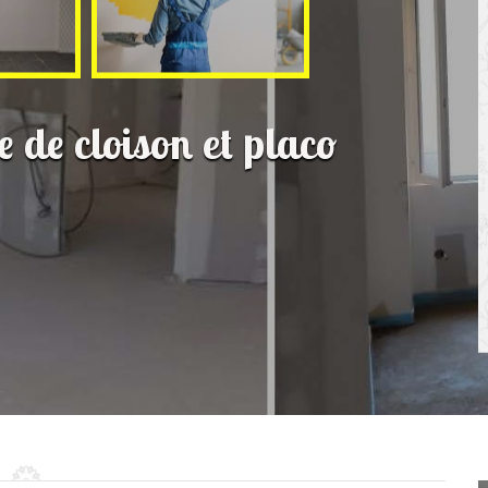
e de cloison et placo