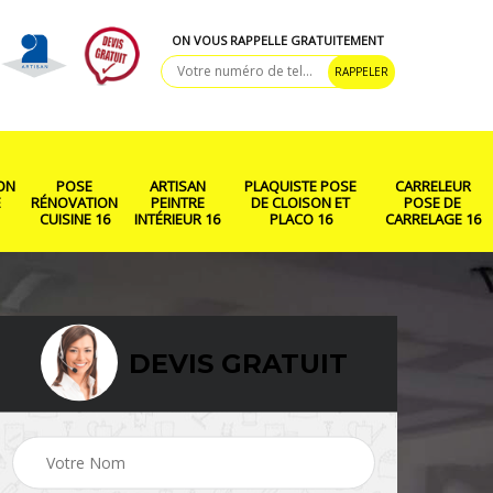
ON VOUS RAPPELLE GRATUITEMENT
ON
POSE
ARTISAN
PLAQUISTE POSE
CARRELEUR
E
RÉNOVATION
PEINTRE
DE CLOISON ET
POSE DE
CUISINE 16
INTÉRIEUR 16
PLACO 16
CARRELAGE 16
DEVIS GRATUIT
ison
Rénovation salle de
Pose de parquet 16
bain 16