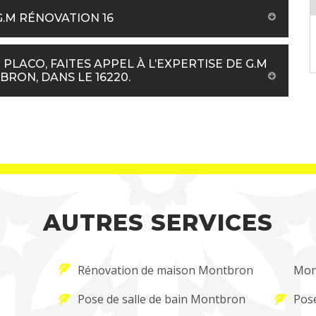
G.M RÉNOVATION 16
LACO, FAITES APPEL À L’EXPERTISE DE G.M
RON, DANS LE 16220.
AUTRES SERVICES
Rénovation de maison Montbron
Mon
Pose de salle de bain Montbron
Pos