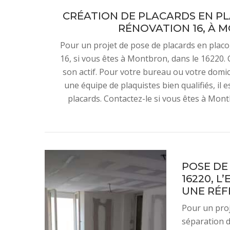
CRÉATION DE PLACARDS EN PLA
RÉNOVATION 16, À M
Pour un projet de pose de placards en placo,
16, si vous êtes à Montbron, dans le 16220.
son actif. Pour votre bureau ou votre domici
une équipe de plaquistes bien qualifiés, il
placards. Contactez-le si vous êtes à Mon
POSE DE
16220, L
UNE RÉF
Pour un proj
séparation d