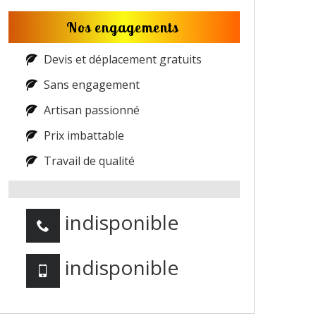
Nos engagements
Devis et déplacement gratuits
Sans engagement
Artisan passionné
Prix imbattable
Travail de qualité
indisponible
indisponible