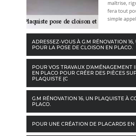
maîtrise, ri
fera tout pou
simple appel 
ADRESSEZ-VOUS À G.M RÉNOVATION 16,
POUR LA POSE DE CLOISON EN PLACO.
POUR VOS TRAVAUX D’AMÉNAGEMENT IN
EN PLACO POUR CRÉER DES PIÈCES SU
PLAQUISTE {C
G.M RÉNOVATION 16, UN PLAQUISTE À 
PLACO.
POUR UNE CRÉATION DE PLACARDS EN 