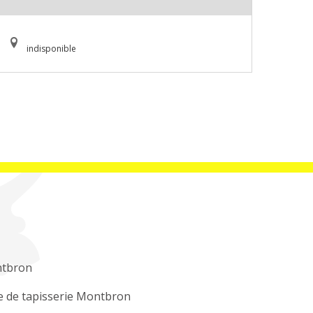
indisponible
tbron
e de tapisserie Montbron