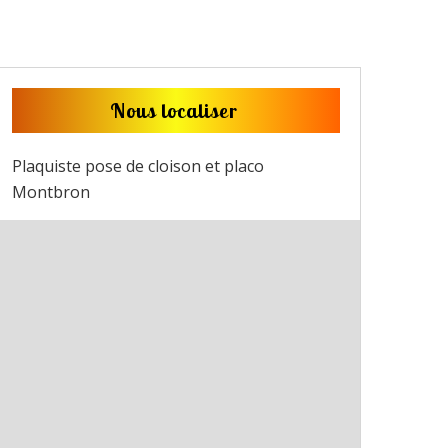
Nous localiser
Plaquiste pose de cloison et placo
Montbron