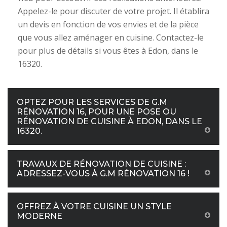
Appelez-le pour discuter de votre projet. Il établira
un devis en fonction de vos envies et de la pièce
que vous allez aménager en cuisine. Contactez-le
pour plus de détails si vous êtes à Edon, dans le
16320.
OPTEZ POUR LES SERVICES DE G.M
RÉNOVATION 16, POUR UNE POSE OU
RÉNOVATION DE CUISINE À EDON, DANS LE
16320.
TRAVAUX DE RÉNOVATION DE CUISINE :
ADRESSEZ-VOUS À G.M RÉNOVATION 16 !
OFFREZ À VOTRE CUISINE UN STYLE
MODERNE