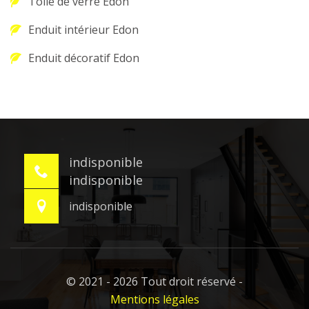
Toile de verre Edon
Enduit intérieur Edon
Enduit décoratif Edon
indisponible
indisponible
indisponible
© 2021 - 2026 Tout droit réservé -
Mentions légales