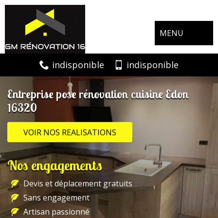
MENU
indisponible
indisponible
Entreprise pose rénovation cuisine Edon
16320
VOIR NOS REALISATIONS
Nos engagements
Devis et déplacement gratuits
Sans engagement
Artisan passionné