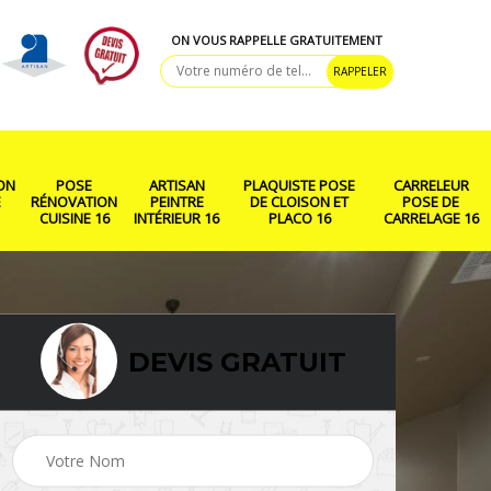
ON VOUS RAPPELLE GRATUITEMENT
ON
POSE
ARTISAN
PLAQUISTE POSE
CARRELEUR
E
RÉNOVATION
PEINTRE
DE CLOISON ET
POSE DE
CUISINE 16
INTÉRIEUR 16
PLACO 16
CARRELAGE 16
DEVIS GRATUIT