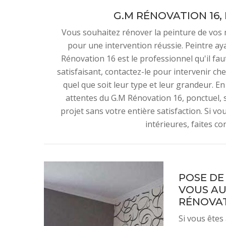
G.M RÉNOVATION 16,
Vous souhaitez rénover la peinture de vos
pour une intervention réussie. Peintre a
Rénovation 16 est le professionnel qu'il f
satisfaisant, contactez-le pour intervenir che
quel que soit leur type et leur grandeur. En p
attentes du G.M Rénovation 16, ponctuel, 
projet sans votre entière satisfaction. Si v
intérieures, faites c
POSE DE
VOUS AU
RÉNOVATI
Si vous êtes