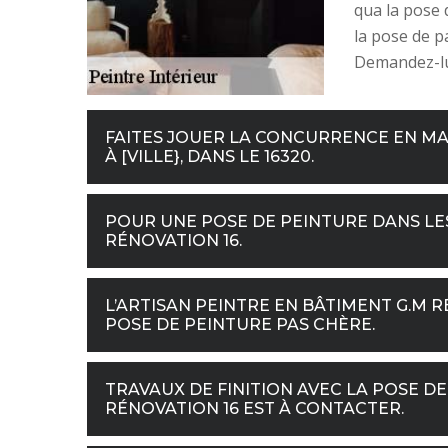
qua la pose 
la pose de p
Demandez-lui
FAITES JOUER LA CONCURRENCE EN MA
À [VILLE}, DANS LE 16320.
POUR UNE POSE DE PEINTURE DANS LES
RÉNOVATION 16.
L’ARTISAN PEINTRE EN BÂTIMENT G.M 
POSE DE PEINTURE PAS CHÈRE.
TRAVAUX DE FINITION AVEC LA POSE DE 
RÉNOVATION 16 EST À CONTACTER.