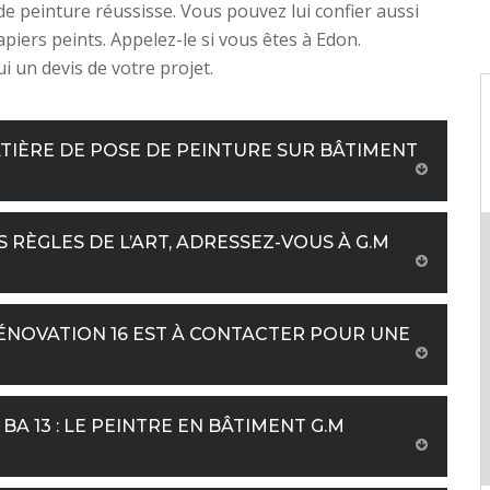
de peinture réussisse. Vous pouvez lui confier aussi
apiers peints. Appelez-le si vous êtes à Edon.
 un devis de votre projet.
TIÈRE DE POSE DE PEINTURE SUR BÂTIMENT
 RÈGLES DE L’ART, ADRESSEZ-VOUS À G.M
RÉNOVATION 16 EST À CONTACTER POUR UNE
BA 13 : LE PEINTRE EN BÂTIMENT G.M