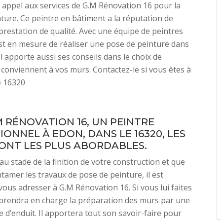
 appel aux services de G.M Rénovation 16 pour la
ture. Ce peintre en bâtiment a la réputation de
prestation de qualité. Avec une équipe de peintres
l est en mesure de réaliser une pose de peinture dans
Il apporte aussi ses conseils dans le choix de
 conviennent à vos murs. Contactez-le si vous êtes à
le 16320
M RÉNOVATION 16, UN PEINTRE
ONNEL À EDON, DANS LE 16320, LES
SONT LES PLUS ABORDABLES.
au stade de la finition de votre construction et que
ntamer les travaux de pose de peinture, il est
 vous adresser à G.M Rénovation 16. Si vous lui faites
l prendra en charge la préparation des murs par une
e d’enduit. Il apportera tout son savoir-faire pour