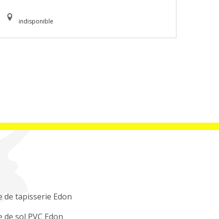
indisponible
 de tapisserie Edon
 de sol PVC Edon