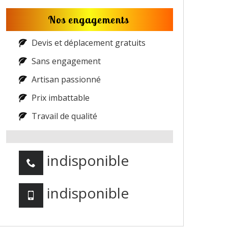
Nos engagements
Devis et déplacement gratuits
Sans engagement
Artisan passionné
Prix imbattable
Travail de qualité
indisponible
indisponible