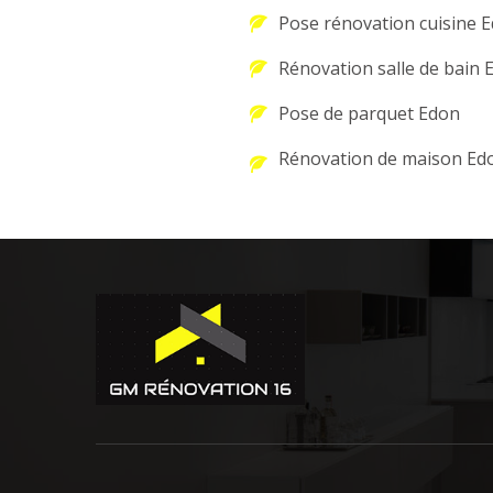
Pose rénovation cuisine 
Rénovation salle de bain 
Pose de parquet Edon
Rénovation de maison Ed