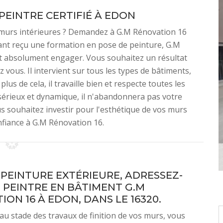
 PEINTRE CERTIFIÉ À EDON
 murs intérieures ? Demandez à G.M Rénovation 16
yant reçu une formation en pose de peinture, G.M
aut absolument engager. Vous souhaitez un résultat
z vous. Il intervient sur tous les types de bâtiments,
lus de cela, il travaille bien et respecte toutes les
sérieux et dynamique, il n'abandonnera pas votre
ous souhaitez investir pour l'esthétique de vos murs
onfiance à G.M Rénovation 16.
 PEINTURE EXTÉRIEURE, ADRESSEZ-
 PEINTRE EN BÂTIMENT G.M
ON 16 À EDON, DANS LE 16320.
 au stade des travaux de finition de vos murs, vous