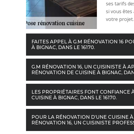
ses tarifs d
si vous êtes
votre projet.
FAITES APPEL À G.M RÉNOVATION 16 P
À BIGNAC, DANS LE 16170.
G.M RÉNOVATION 16, UN CUISINISTE À
RÉNOVATION DE CUISINE À BIGNAC, DANS
LES PROPRIÉTAIRES FONT CONFIANCE À
CUISINE À BIGNAC, DANS LE 16170.
POUR LA RÉNOVATION D’UNE CUISINE À
RÉNOVATION 16, UN CUISINISTE PROFESS