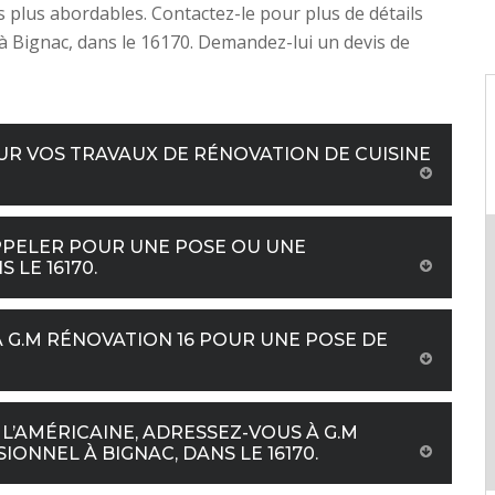
es plus abordables. Contactez-le pour plus de détails
 à Bignac, dans le 16170. Demandez-lui un devis de
OUR VOS TRAVAUX DE RÉNOVATION DE CUISINE
 APPELER POUR UNE POSE OU UNE
 LE 16170.
 G.M RÉNOVATION 16 POUR UNE POSE DE
 L’AMÉRICAINE, ADRESSEZ-VOUS À G.M
IONNEL À BIGNAC, DANS LE 16170.