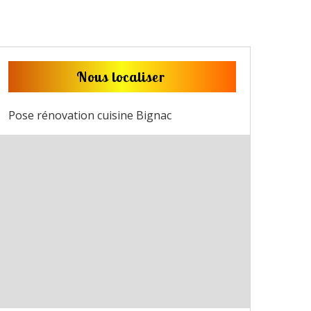
Nous localiser
Pose rénovation cuisine Bignac