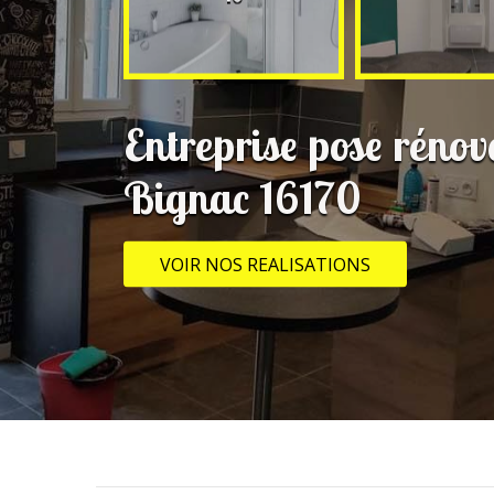
Entreprise pose rénov
Bignac 16170
VOIR NOS REALISATIONS