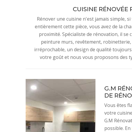
CUISINE RÉNOVÉE 
Rénover une cuisine n'est jamais simple, s
entièrement cette pièce, vous avez de la cha
proximité. Spécialiste de rénovation, il se
peinture murs, revêtement, robinetterie, é
irréprochable, un design de qualité toujour
votre goût et nous vous proposons des t
G.M RÉNO
DE RÉNO
Vous êtes fl
votre cuisin
G.M Rénovatio
possible. En