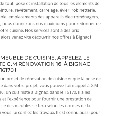
e tout, pose et installation de tous les éléments de
einture, revêtement, carrelage, évier, robinetterie,
uble, emplacements des appareils électroménagers,
 Z, nous donnerons nos maximums pour redonner de
votre cuisine. Nos services sont à des prix
 alors venez vite découvrir nos offres à Bignac !
 MEUBLE DE CUISINE, APPELEZ LE
STE G.M RÉNOVATION 16 À BIGNAC
6170 !
 un projet de rénovation de cuisine et que la pose de
e dans votre projet, vous pouvez faire appel à G.M
, un cuisiniste à Bignac, dans le 16170. Il a les
ns et l’expérience pour fournir une prestation de
pose des meubles se fera selon les normes de la
 vous lui confiez les travaux. Il est connu aussi pour