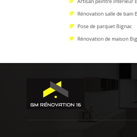
Artisan peintre intérieur 
Rénovation salle de bain 
Pose de parquet Bignac
Rénovation de maison Bi