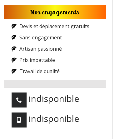
Nos engagements
Devis et déplacement gratuits
Sans engagement
Artisan passionné
Prix imbattable
Travail de qualité
indisponible
indisponible