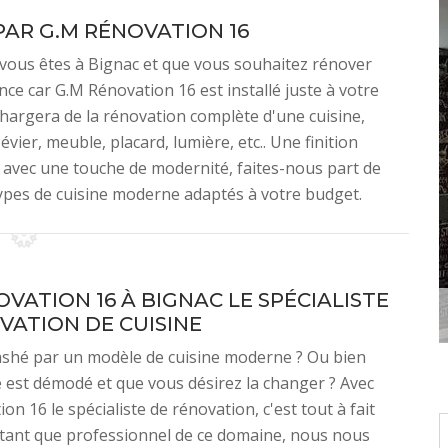
PAR G.M RÉNOVATION 16
i vous êtes à Bignac et que vous souhaitez rénover
nce car G.M Rénovation 16 est installé juste à votre
 chargera de la rénovation complète d'une cuisine,
vier, meuble, placard, lumière, etc.. Une finition
s avec une touche de modernité, faites-nous part de
ypes de cuisine moderne adaptés à votre budget.
VATION 16 À BIGNAC LE SPÉCIALISTE
VATION DE CUISINE
ashé par un modèle de cuisine moderne ? Ou bien
e est démodé et que vous désirez la changer ? Avec
n 16 le spécialiste de rénovation, c'est tout à fait
 tant que professionnel de ce domaine, nous nous