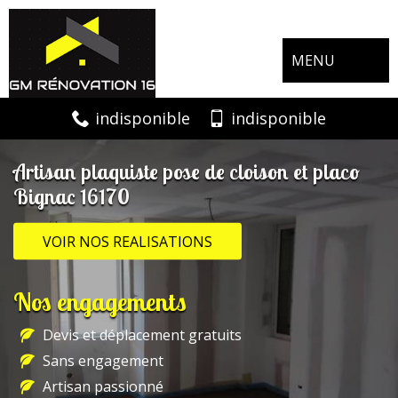
MENU
indisponible
indisponible
Artisan plaquiste pose de cloison et placo
Bignac 16170
VOIR NOS REALISATIONS
Nos engagements
Devis et déplacement gratuits
Sans engagement
Artisan passionné