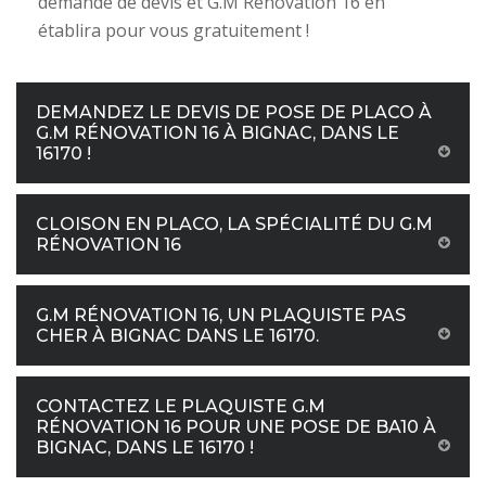
demande de devis et G.M Rénovation 16 en
établira pour vous gratuitement !
DEMANDEZ LE DEVIS DE POSE DE PLACO À
G.M RÉNOVATION 16 À BIGNAC, DANS LE
16170 !
CLOISON EN PLACO, LA SPÉCIALITÉ DU G.M
RÉNOVATION 16
G.M RÉNOVATION 16, UN PLAQUISTE PAS
CHER À BIGNAC DANS LE 16170.
CONTACTEZ LE PLAQUISTE G.M
RÉNOVATION 16 POUR UNE POSE DE BA10 À
BIGNAC, DANS LE 16170 !