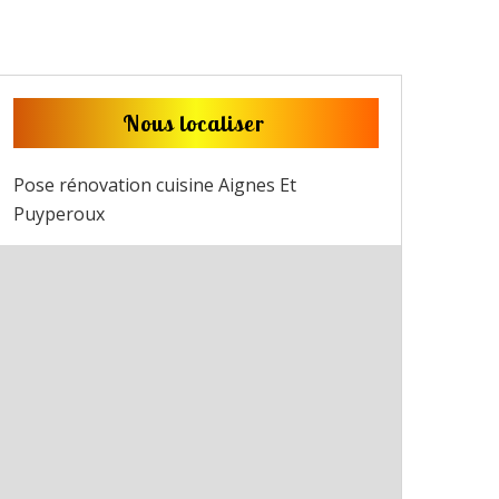
Nous localiser
Pose rénovation cuisine Aignes Et
Puyperoux