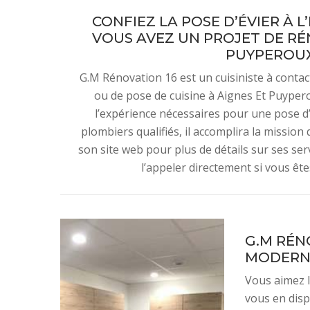
CONFIEZ LA POSE D’ÉVIER À L
VOUS AVEZ UN PROJET DE RÉN
PUYPEROUX,
G.M Rénovation 16 est un cuisiniste à contac
ou de pose de cuisine à Aignes Et Puypero
l’expérience nécessaires pour une pose d’é
plombiers qualifiés, il accomplira la mission
son site web pour plus de détails sur ses ser
l’appeler directement si vous êt
G.M RÉN
MODERN
Vous aimez l
vous en disp