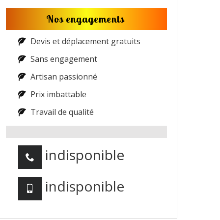
Nos engagements
Devis et déplacement gratuits
Sans engagement
Artisan passionné
Prix imbattable
Travail de qualité
indisponible
indisponible