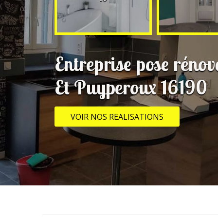
Entreprise pose rénov
Et Puyperoux 16190
VOIR NOS REALISATIONS