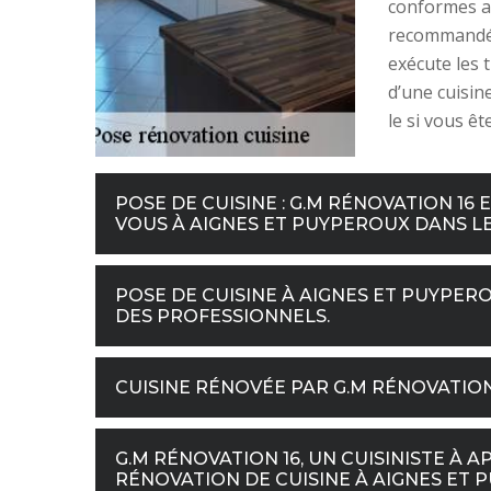
conformes au
recommandé p
exécute les 
d’une cuisine
le si vous ê
POSE DE CUISINE : G.M RÉNOVATION 
VOUS À AIGNES ET PUYPEROUX DANS LE 
POSE DE CUISINE À AIGNES ET PUYPERO
DES PROFESSIONNELS.
CUISINE RÉNOVÉE PAR G.M RÉNOVATION
G.M RÉNOVATION 16, UN CUISINISTE À
RÉNOVATION DE CUISINE À AIGNES ET P