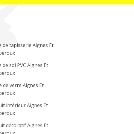
 de tapisserie Aignes Et
peroux
 de sol PVC Aignes Et
peroux
e de verre Aignes Et
peroux
it intérieur Aignes Et
peroux
it décoratif Aignes Et
peroux