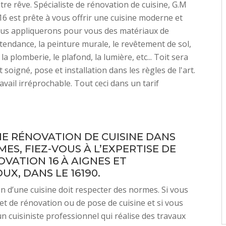
tre rêve. Spécialiste de rénovation de cuisine, G.M
6 est prête à vous offrir une cuisine moderne et
ous appliquerons pour vous des matériaux de
s tendance, la peinture murale, le revêtement de sol,
la plomberie, le plafond, la lumière, etc... Toit sera
soigné, pose et installation dans les règles de l'art.
avail irréprochable. Tout ceci dans un tarif
E RÉNOVATION DE CUISINE DANS
ES, FIEZ-VOUS À L’EXPERTISE DE
OVATION 16 À AIGNES ET
X, DANS LE 16190.
n d’une cuisine doit respecter des normes. Si vous
et de rénovation ou de pose de cuisine et si vous
n cuisiniste professionnel qui réalise des travaux