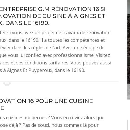
’ENTREPRISE G.M RÉNOVATION 16 SI
OVATION DE CUISINE À AIGNES ET
 DANS LE 16190.
ter si vous avez un projet de travaux de rénovation
ux, dans le 16190. Il a toutes les compétences et
vier dans les règles de l’art. Avec une équipe de
 que vous lui confiez avec professionnalisme. Visitez
vices et ses conditions tarifaires. Vous pouvez aussi
es à Aignes Et Puyperoux, dans le 16190.
OVATION 16 POUR UNE CUISINE
E
es cuisines modernes ? Vous en rêviez alors que
ose déjà ? Pas de souci, nous sommes là pour