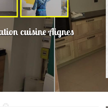
ation cuisine Aignes