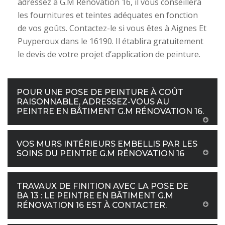
adressez à G.M Rénovation 16, il vous conseillera
les fournitures et teintes adéquates en fonction
de vos goûts. Contactez-le si vous êtes à Aignes Et
Puyperoux dans le 16190. Il établira gratuitement
le devis de votre projet d’application de peinture.
POUR UNE POSE DE PEINTURE À COÛT
RAISONNABLE, ADRESSEZ-VOUS AU
PEINTRE EN BÂTIMENT G.M RÉNOVATION 16.
VOS MURS INTÉRIEURS EMBELLIS PAR LES
SOINS DU PEINTRE G.M RÉNOVATION 16
TRAVAUX DE FINITION AVEC LA POSE DE
BA 13 : LE PEINTRE EN BÂTIMENT G.M
RÉNOVATION 16 EST À CONTACTER.