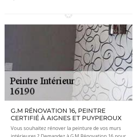
G.M RÉNOVATION 16, PEINTRE
CERTIFIÉ À AIGNES ET PUYPEROUX
Vous souhaitez rénover la peinture de vos murs
intérieures ? Demandez à G.M Rénovation 16 pour