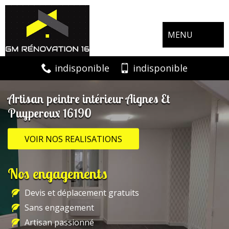
MENU
indisponible
indisponible
Artisan peintre intérieur Aignes Et
Puyperoux 16190
VOIR NOS REALISATIONS
Nos engagements
Devis et déplacement gratuits
Sans engagement
Artisan passionné