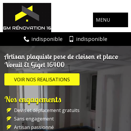
MENU
indisponible
indisponible
Artisan plaquiste pose de cloison et placo
Voeuil Et Giget 16400
VOIR NOS REALISATIONS
Nos engagements
Devis et déplacement gratuits
Sans engagement
Artisan passionné