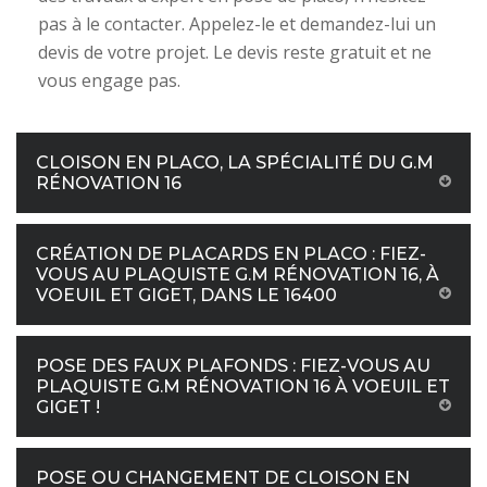
pas à le contacter. Appelez-le et demandez-lui un
devis de votre projet. Le devis reste gratuit et ne
vous engage pas.
CLOISON EN PLACO, LA SPÉCIALITÉ DU G.M
RÉNOVATION 16
CRÉATION DE PLACARDS EN PLACO : FIEZ-
VOUS AU PLAQUISTE G.M RÉNOVATION 16, À
VOEUIL ET GIGET, DANS LE 16400
POSE DES FAUX PLAFONDS : FIEZ-VOUS AU
PLAQUISTE G.M RÉNOVATION 16 À VOEUIL ET
GIGET !
POSE OU CHANGEMENT DE CLOISON EN