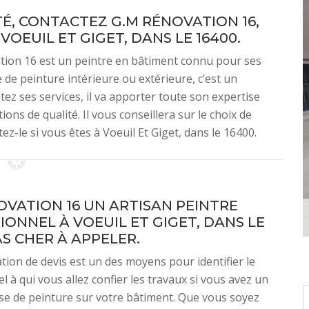
É, CONTACTEZ G.M RÉNOVATION 16,
VOEUIL ET GIGET, DANS LE 16400.
ation 16 est un peintre en bâtiment connu pour ses
 de peinture intérieure ou extérieure, c’est un
tez ses services, il va apporter toute son expertise
ons de qualité. Il vous conseillera sur le choix de
z-le si vous êtes à Voeuil Et Giget, dans le 16400.
OVATION 16 UN ARTISAN PEINTRE
IONNEL À VOEUIL ET GIGET, DANS LE
AS CHER À APPELER.
tion de devis est un des moyens pour identifier le
l à qui vous allez confier les travaux si vous avez un
se de peinture sur votre bâtiment. Que vous soyez