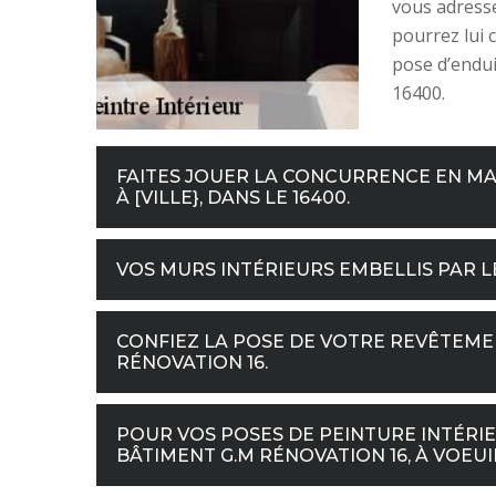
vous adresse
pourrez lui 
pose d’enduit
16400.
FAITES JOUER LA CONCURRENCE EN MA
À [VILLE}, DANS LE 16400.
VOS MURS INTÉRIEURS EMBELLIS PAR L
CONFIEZ LA POSE DE VOTRE REVÊTEME
RÉNOVATION 16.
POUR VOS POSES DE PEINTURE INTÉRI
BÂTIMENT G.M RÉNOVATION 16, À VOEUIL