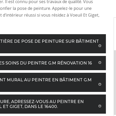
r. Il est connu pour ses travaux de qualité. Vous
confier la pose de peinture. Appelez-le pour une
 d’intérieur réussi si vous résidez à Voeuil Et Giget,
TIÈRE DE POSE DE PEINTURE SUR BÂTIMENT
ES SOINS DU PEINTRE G.M RÉNOVATION 16
NT MURAL AU PEINTRE EN BÂTIMENT G.M
EURE, ADRESSEZ-VOUS AU PEINTRE EN
 ET GIGET, DANS LE 16400.