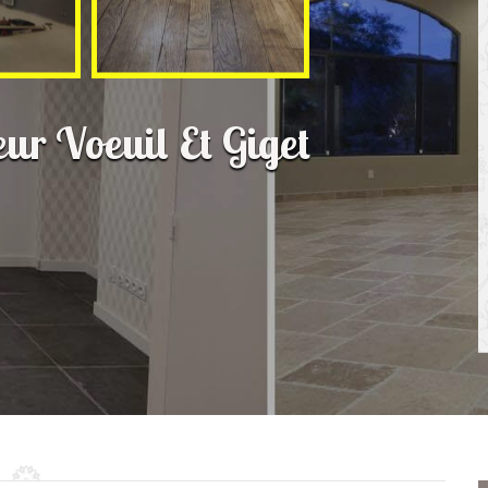
eur Voeuil Et Giget