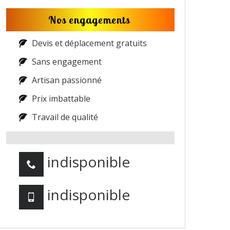
Nos engagements
Devis et déplacement gratuits
Sans engagement
Artisan passionné
Prix imbattable
Travail de qualité
indisponible
indisponible