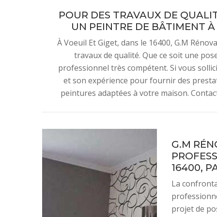
POUR DES TRAVAUX DE QUALIT
UN PEINTRE DE BÂTIMENT À 
À Voeuil Et Giget, dans le 16400, G.M Rénov
travaux de qualité. Que ce soit une pose
professionnel très compétent. Si vous sollici
et son expérience pour fournir des prestati
peintures adaptées à votre maison. Contacte
G.M RÉN
PROFESS
16400, P
La confronta
professionne
projet de po