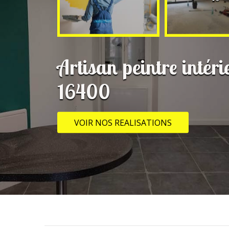
Artisan peintre intéri
16400
VOIR NOS REALISATIONS