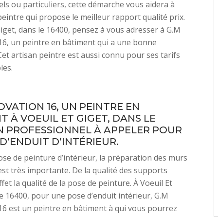
ls ou particuliers, cette démarche vous aidera à
 peintre qui propose le meilleur rapport qualité prix.
Giget, dans le 16400, pensez à vous adresser à G.M
6, un peintre en bâtiment qui a une bonne
Cet artisan peintre est aussi connu pour ses tarifs
les.
OVATION 16, UN PEINTRE EN
T À VOEUIL ET GIGET, DANS LE
UN PROFESSIONNEL À APPELER POUR
D’ENDUIT D’INTÉRIEUR.
se de peinture d’intérieur, la préparation des murs
est très importante. De la qualité des supports
et la qualité de la pose de peinture. À Voeuil Et
le 16400, pour une pose d’enduit intérieur, G.M
6 est un peintre en bâtiment à qui vous pourrez