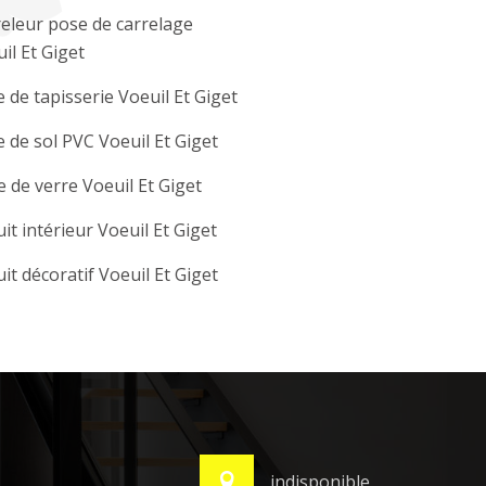
eleur pose de carrelage
il Et Giget
 de tapisserie Voeuil Et Giget
 de sol PVC Voeuil Et Giget
e de verre Voeuil Et Giget
it intérieur Voeuil Et Giget
it décoratif Voeuil Et Giget
indisponible