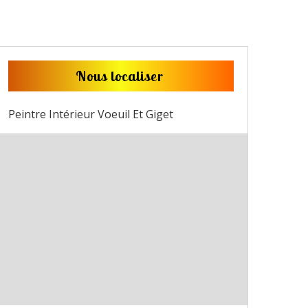
Nous localiser
Peintre Intérieur Voeuil Et Giget