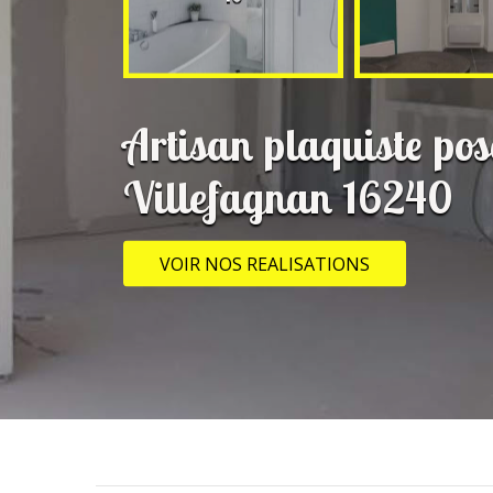
Artisan plaquiste pos
Villefagnan 16240
VOIR NOS REALISATIONS