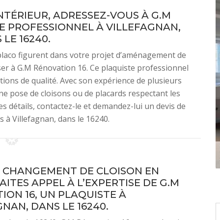
TÉRIEUR, ADRESSEZ-VOUS À G.M
E PROFESSIONNEL À VILLEFAGNAN,
 LE 16240.
n placo figurent dans votre projet d’aménagement de
esser à G.M Rénovation 16. Ce plaquiste professionnel
tions de qualité. Avec son expérience de plusieurs
ne pose de cloisons ou de placards respectant les
s détails, contactez-le et demandez-lui un devis de
s à Villefagnan, dans le 16240.
 CHANGEMENT DE CLOISON EN
AITES APPEL À L’EXPERTISE DE G.M
ION 16, UN PLAQUISTE À
NAN, DANS LE 16240.