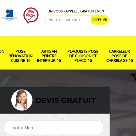
ON VOUS RAPPELLE GRATUITEMENT
ON
POSE
ARTISAN
PLAQUISTE POSE
CARRELEUR
E
RÉNOVATION
PEINTRE
DE CLOISON ET
POSE DE
CUISINE 16
INTÉRIEUR 16
PLACO 16
CARRELAGE 16
DEVIS GRATUIT
ison
Rénovation salle de
Pose de parquet 16
bain 16