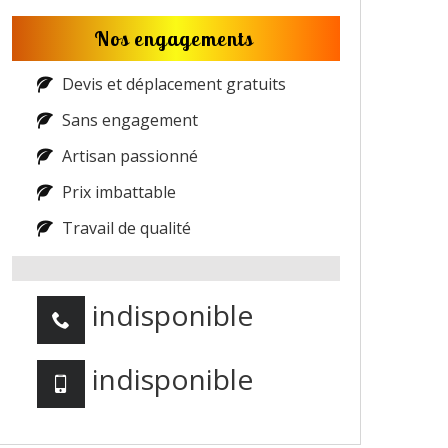
Nos engagements
Devis et déplacement gratuits
Sans engagement
Artisan passionné
Prix imbattable
Travail de qualité
indisponible
indisponible