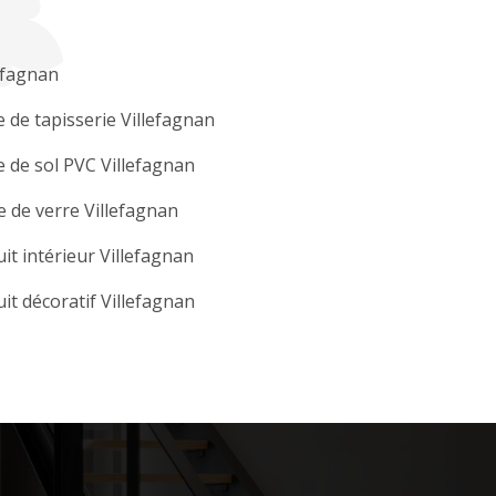
efagnan
 de tapisserie Villefagnan
 de sol PVC Villefagnan
e de verre Villefagnan
it intérieur Villefagnan
it décoratif Villefagnan