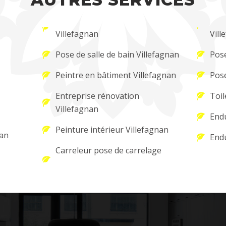
Villefagnan
Vill
Pose de salle de bain Villefagnan
Pose
Peintre en bâtiment Villefagnan
Pose
Entreprise rénovation
Toil
Villefagnan
Endu
Peinture intérieur Villefagnan
nan
Endu
Carreleur pose de carrelage