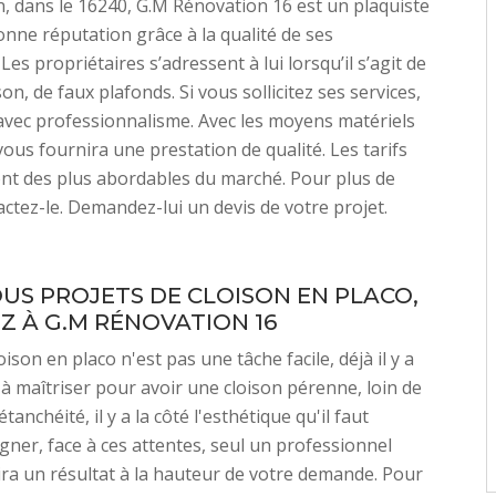
n, dans le 16240, G.M Rénovation 16 est un plaquiste
nne réputation grâce à la qualité de ses
 Les propriétaires s’adressent à lui lorsqu’il s’agit de
on, de faux plafonds. Si vous sollicitez ses services,
t avec professionnalisme. Avec les moyens matériels
vous fournira une prestation de qualité. Les tarifs
nt des plus abordables du marché. Pour plus de
tactez-le. Demandez-lui un devis de votre projet.
US PROJETS DE CLOISON EN PLACO,
Z À G.M RÉNOVATION 16
ison en placo n'est pas une tâche facile, déjà il y a
 à maîtriser pour avoir une cloison pérenne, loin de
tanchéité, il y a la côté l'esthétique qu'il faut
gner, face à ces attentes, seul un professionnel
ra un résultat à la hauteur de votre demande. Pour