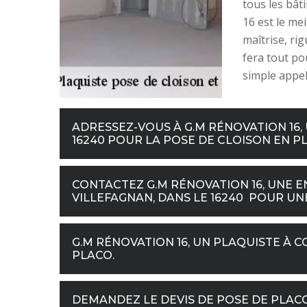
tous les bât
16 est le me
maîtrise, ri
fera tout pou
simple appel 
ADRESSEZ-VOUS À G.M RÉNOVATION 16, 
16240 POUR LA POSE DE CLOISON EN P
CONTACTEZ G.M RÉNOVATION 16, UNE E
VILLEFAGNAN, DANS LE 16240 POUR UN
G.M RÉNOVATION 16, UN PLAQUISTE À 
PLACO.
DEMANDEZ LE DEVIS DE POSE DE PLACO