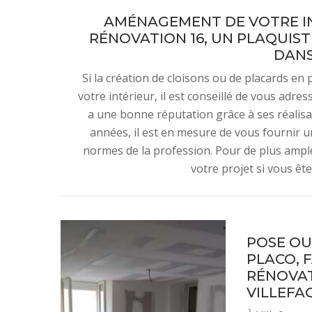
AMÉNAGEMENT DE VOTRE IN
RÉNOVATION 16, UN PLAQUIST
DANS
Si la création de cloisons ou de placards e
votre intérieur, il est conseillé de vous adr
a une bonne réputation grâce à ses réalisa
années, il est en mesure de vous fournir u
normes de la profession. Pour de plus ample
votre projet si vous ête
POSE OU
PLACO, F
RÉNOVAT
VILLEFAG