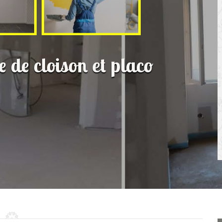
e de cloison et placo