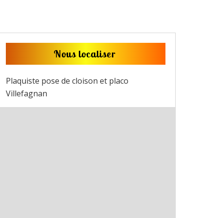
Nous localiser
Plaquiste pose de cloison et placo
Villefagnan