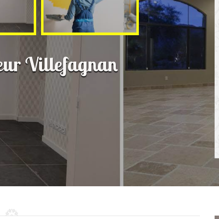
ieur Villefagnan