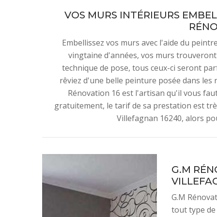
VOS MURS INTÉRIEURS EMBELL
RÉNO
Embellissez vos murs avec l'aide du peintr
vingtaine d'années, vos murs trouveront 
technique de pose, tous ceux-ci seront pa
rêviez d'une belle peinture posée dans les r
Rénovation 16 est l'artisan qu'il vous fa
gratuitement, le tarif de sa prestation est tr
Villefagnan 16240, alors pou
G.M RÉN
VILLEFA
G.M Rénovati
tout type de