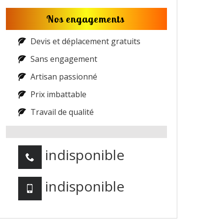
Nos engagements
Devis et déplacement gratuits
Sans engagement
Artisan passionné
Prix imbattable
Travail de qualité
indisponible
indisponible