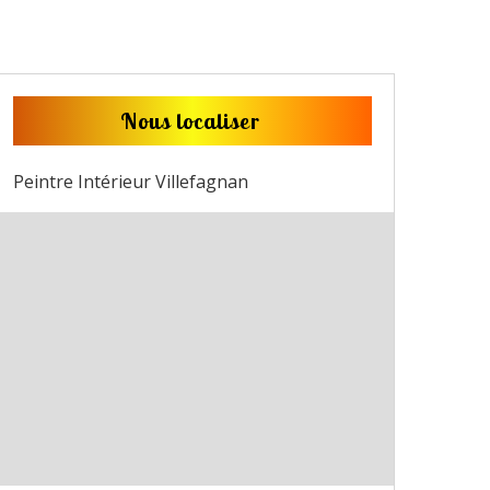
Nous localiser
Peintre Intérieur Villefagnan