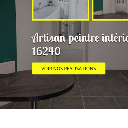
Artisan peintre intér
16240
VOIR NOS REALISATIONS