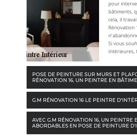
pour interven
bâtiments, q
cela, il trav
Rénovation 1
n'abandonner
Si vous souh
intérieures,
POSE DE PEINTURE SUR MURS ET PLAFON
RÉNOVATION 16, UN PEINTRE EN BÂTIME
G.M RÉNOVATION 16 LE PEINTRE D'INTÉ
AVEC G.M RÉNOVATION 16, UN PEINTRE 
ABORDABLES EN POSE DE PEINTURE D’