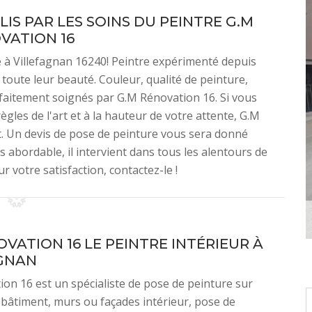
IS PAR LES SOINS DU PEINTRE G.M
VATION 16
e à Villefagnan 16240! Peintre expérimenté depuis
toute leur beauté. Couleur, qualité de peinture,
rfaitement soignés par G.M Rénovation 16. Si vous
ègles de l'art et à la hauteur de votre attente, G.M
ut. Un devis de pose de peinture vous sera donné
ès abordable, il intervient dans tous les alentours de
r votre satisfaction, contactez-le !
OVATION 16 LE PEINTRE INTÉRIEUR À
GNAN
on 16 est un spécialiste de pose de peinture sur
 bâtiment, murs ou façades intérieur, pose de