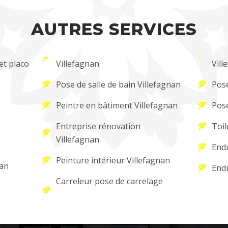
AUTRES SERVICES
et placo
Villefagnan
Vill
Pose de salle de bain Villefagnan
Pose
Peintre en bâtiment Villefagnan
Pose
Entreprise rénovation
Toil
Villefagnan
Endu
Peinture intérieur Villefagnan
nan
Endu
Carreleur pose de carrelage