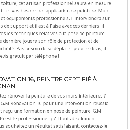
 toiture, cet artisan professionnel saura en mesure
tous vos besoins en application de peinture. Muni
s et équipements professionnels, il interviendra sur
s de support et il est à l'aise avec ces derniers, il
tes les techniques relatives à la pose de peinture
te dernière jouera son rôle de protection et de
chéité. Pas besoin de se déplacer pour le devis, il
vis gratuit par téléphone !
VATION 16, PEINTRE CERTIFIÉ À
GNAN
ez rénover la peinture de vos murs intérieures ?
G.M Rénovation 16 pour une intervention réussie.
t reçu une formation en pose de peinture, G.M
6 est le professionnel qu'il faut absolument
s souhaitez un résultat satisfaisant, contactez-le