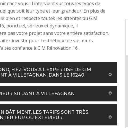
ir chez vous. Il intervient sur tous les types de
uel que soit leur type et leur grandeur. En plus de
aille bien et respecte toutes les attentes du G.M
6, ponctuel, sérieux et dynamique, il
a pas votre projet sans votre entière satisfaction.
aitez investir pour l'esthétique de vos murs
 faites confiance à G.M Rénovation 16.
D, FIEZ-VOUS À L’EXPERTISE DE G.M
NT À VILLEFAGNAN, DANS LE 16240.
RIEUR SITUANT À VILLEFAGNAN
EN BÂTIMENT, LES TARIFS SONT TRÈS
INTÉRIEUR OU EXTÉRIEUR.