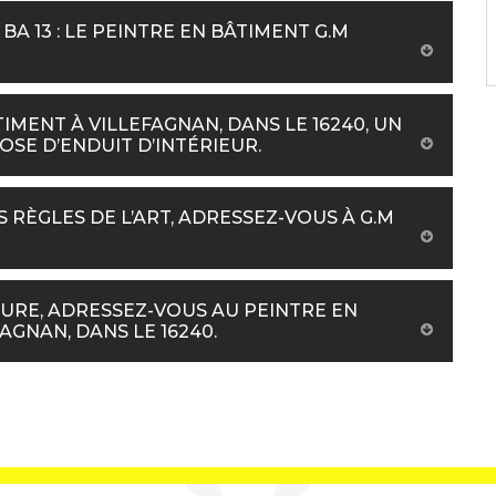
BA 13 : LE PEINTRE EN BÂTIMENT G.M
TIMENT À VILLEFAGNAN, DANS LE 16240, UN
SE D’ENDUIT D’INTÉRIEUR.
 RÈGLES DE L’ART, ADRESSEZ-VOUS À G.M
EURE, ADRESSEZ-VOUS AU PEINTRE EN
AGNAN, DANS LE 16240.