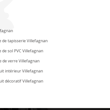
efagnan
 de tapisserie Villefagnan
 de sol PVC Villefagnan
e de verre Villefagnan
it intérieur Villefagnan
it décoratif Villefagnan