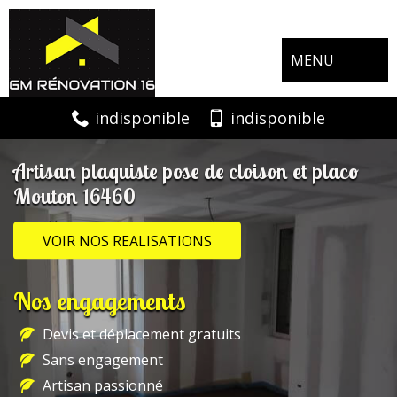
MENU
indisponible
indisponible
Artisan plaquiste pose de cloison et placo
Mouton 16460
VOIR NOS REALISATIONS
Nos engagements
Devis et déplacement gratuits
Sans engagement
Artisan passionné