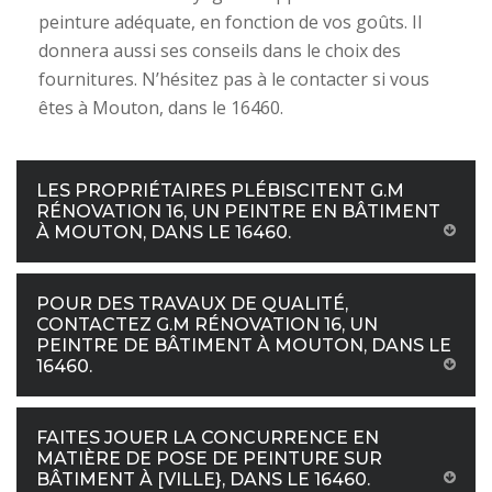
peinture adéquate, en fonction de vos goûts. Il
donnera aussi ses conseils dans le choix des
fournitures. N’hésitez pas à le contacter si vous
êtes à Mouton, dans le 16460.
LES PROPRIÉTAIRES PLÉBISCITENT G.M
RÉNOVATION 16, UN PEINTRE EN BÂTIMENT
À MOUTON, DANS LE 16460.
POUR DES TRAVAUX DE QUALITÉ,
CONTACTEZ G.M RÉNOVATION 16, UN
PEINTRE DE BÂTIMENT À MOUTON, DANS LE
16460.
FAITES JOUER LA CONCURRENCE EN
MATIÈRE DE POSE DE PEINTURE SUR
BÂTIMENT À [VILLE}, DANS LE 16460.