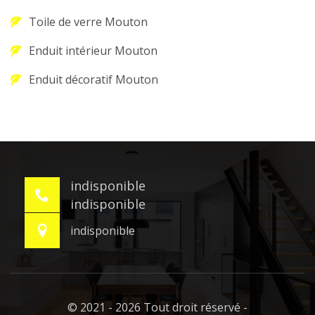
Toile de verre Mouton
Enduit intérieur Mouton
Enduit décoratif Mouton
indisponible
indisponible
indisponible
© 2021 - 2026 Tout droit réservé -