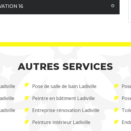
VATION 16
AUTRES SERVICES
adiville
Pose de salle de bain Ladiville
Pose
diville
Peintre en bâtiment Ladiville
Pose
adiville
Entreprise rénovation Ladiville
Toil
Peinture intérieur Ladiville
Endu