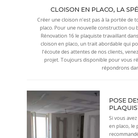
CLOISON EN PLACO, LA SP
Créer une cloison n'est pas à la portée de t
placo. Pour une nouvelle construction ou
Rénovation 16 le plaquiste travaillant dans
cloison en placo, un trait abordable qui p
l'écoute des attentes de nos clients, vene
projet. Toujours disponible pour vous 
répondrons dans
POSE DE
PLAQUIST
Si vous avez
en placo, le
recommandé p