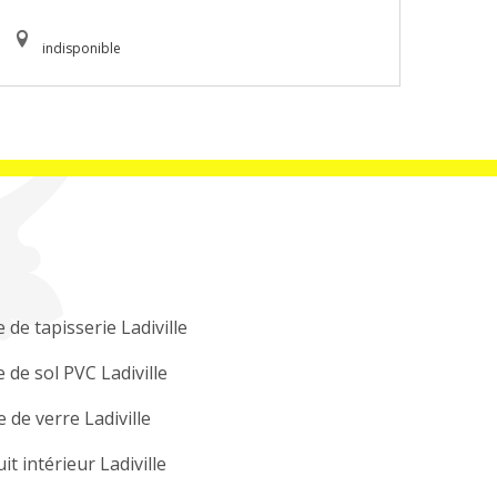
indisponible
 de tapisserie Ladiville
 de sol PVC Ladiville
e de verre Ladiville
it intérieur Ladiville