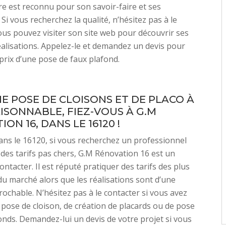
re est reconnu pour son savoir-faire et ses
Si vous recherchez la qualité, n’hésitez pas à le
ous pouvez visiter son site web pour découvrir ses
alisations. Appelez-le et demandez un devis pour
 prix d’une pose de faux plafond.
E POSE DE CLOISONS ET DE PLACO À
AISONNABLE, FIEZ-VOUS À G.M
ON 16, DANS LE 16120 !
 dans le 16120, si vous recherchez un professionnel
 des tarifs pas chers, G.M Rénovation 16 est un
ontacter. Il est réputé pratiquer des tarifs des plus
u marché alors que les réalisations sont d’une
prochable. N’hésitez pas à le contacter si vous avez
 pose de cloison, de création de placards ou de pose
onds. Demandez-lui un devis de votre projet si vous