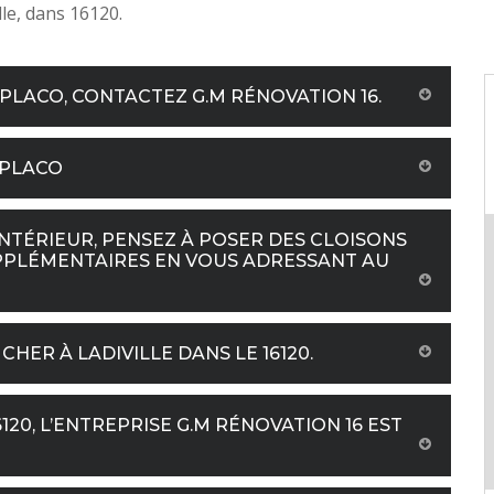
lle, dans 16120.
PLACO, CONTACTEZ G.M RÉNOVATION 16.
 PLACO
TÉRIEUR, PENSEZ À POSER DES CLOISONS
PPLÉMENTAIRES EN VOUS ADRESSANT AU
CHER À LADIVILLE DANS LE 16120.
6120, L’ENTREPRISE G.M RÉNOVATION 16 EST