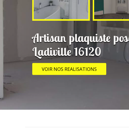
Artisan plaquiste pos
Ladiville 16120
VOIR NOS REALISATIONS