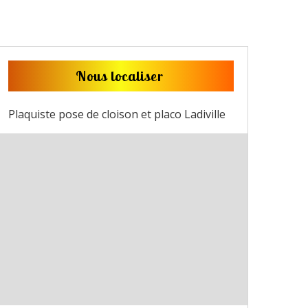
Nous localiser
Plaquiste pose de cloison et placo Ladiville