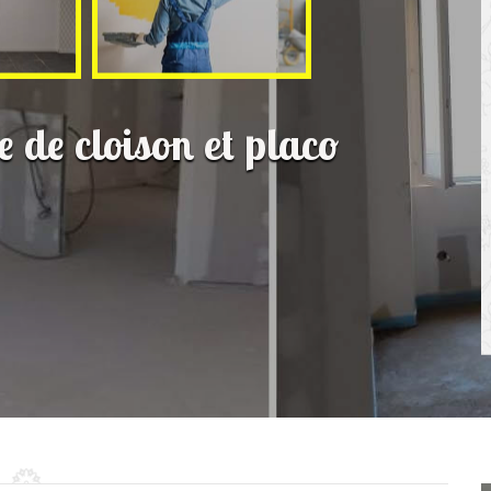
e de cloison et placo