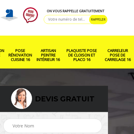
ON VOUS RAPPELLE GRATUITEMENT
ON
POSE
ARTISAN
PLAQUISTE POSE
CARRELEUR
E
RÉNOVATION
PEINTRE
DE CLOISON ET
POSE DE
CUISINE 16
INTÉRIEUR 16
PLACO 16
CARRELAGE 16
DEVIS GRATUIT
ison
Rénovation salle de
Pose de parquet 16
bain 16