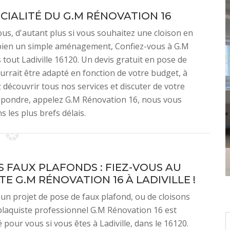
ÉCIALITÉ DU G.M RÉNOVATION 16
ous, d'autant plus si vous souhaitez une cloison en
 bien un simple aménagement, Confiez-vous à G.M
 tout Ladiville 16120. Un devis gratuit en pose de
ourrait être adapté en fonction de votre budget, à
z découvrir tous nos services et discuter de votre
répondre, appelez G.M Rénovation 16, nous vous
 les plus brefs délais.
S FAUX PLAFONDS : FIEZ-VOUS AU
E G.M RÉNOVATION 16 À LADIVILLE !
 un projet de pose de faux plafond, ou de cloisons
 plaquiste professionnel G.M Rénovation 16 est
our vous si vous êtes à Ladiville, dans le 16120.