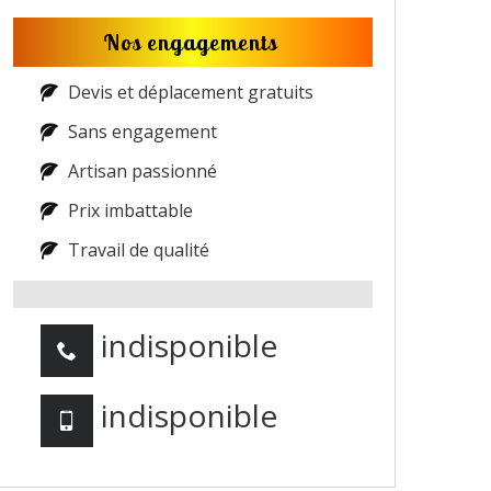
Nos engagements
Devis et déplacement gratuits
Sans engagement
Artisan passionné
Prix imbattable
Travail de qualité
indisponible
indisponible