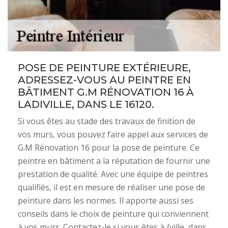
POSE DE PEINTURE EXTÉRIEURE,
ADRESSEZ-VOUS AU PEINTRE EN
BÂTIMENT G.M RÉNOVATION 16 À
LADIVILLE, DANS LE 16120.
Si vous êtes au stade des travaux de finition de
vos murs, vous pouvez faire appel aux services de
G.M Rénovation 16 pour la pose de peinture. Ce
peintre en bâtiment a la réputation de fournir une
prestation de qualité. Avec une équipe de peintres
qualifiés, il est en mesure de réaliser une pose de
peinture dans les normes. Il apporte aussi ses
conseils dans le choix de peinture qui conviennent
à vos murs. Contactez-le si vous êtes à {ville, dans