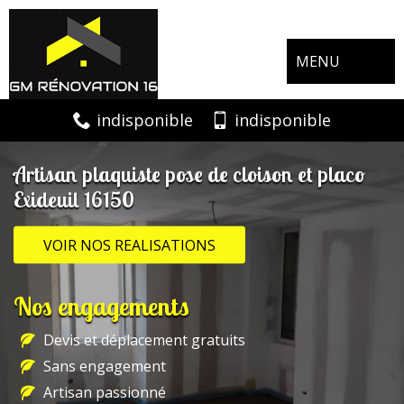
MENU
indisponible
indisponible
Artisan plaquiste pose de cloison et placo
Exideuil 16150
VOIR NOS REALISATIONS
Nos engagements
Devis et déplacement gratuits
Sans engagement
Artisan passionné