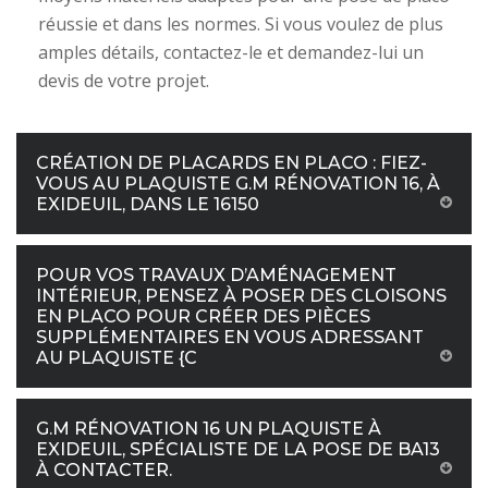
réussie et dans les normes. Si vous voulez de plus
amples détails, contactez-le et demandez-lui un
devis de votre projet.
CRÉATION DE PLACARDS EN PLACO : FIEZ-
VOUS AU PLAQUISTE G.M RÉNOVATION 16, À
EXIDEUIL, DANS LE 16150
POUR VOS TRAVAUX D’AMÉNAGEMENT
INTÉRIEUR, PENSEZ À POSER DES CLOISONS
EN PLACO POUR CRÉER DES PIÈCES
SUPPLÉMENTAIRES EN VOUS ADRESSANT
AU PLAQUISTE {C
G.M RÉNOVATION 16 UN PLAQUISTE À
EXIDEUIL, SPÉCIALISTE DE LA POSE DE BA13
À CONTACTER.