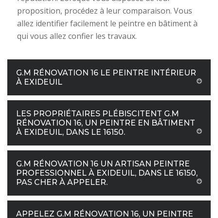
proposition, procédez à leur comparaison. Vous
allez identifier facilement le peintre en bâtiment à
qui vous allez confier les travaux.
G.M RÉNOVATION 16 LE PEINTRE INTÉRIEUR
À EXIDEUIL
LES PROPRIÉTAIRES PLÉBISCITENT G.M
RÉNOVATION 16, UN PEINTRE EN BÂTIMENT
À EXIDEUIL, DANS LE 16150.
G.M RÉNOVATION 16 UN ARTISAN PEINTRE
PROFESSIONNEL À EXIDEUIL, DANS LE 16150,
PAS CHER À APPELER.
APPELEZ G.M RÉNOVATION 16, UN PEINTRE