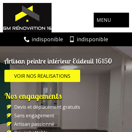
MENU
indisponible
indisponible
Artisan peintre intérieur Exideuil 16150
VOIR NOS REALISATIONS
Nos engagements
Devis et déplacement gratuits
Sans engagement
Artisan passionné