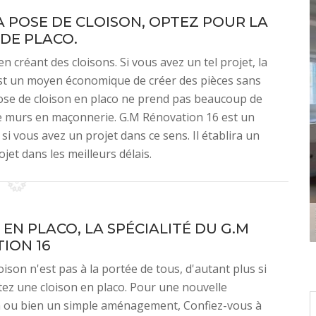
 POSE DE CLOISON, OPTEZ POUR LA
DE PLACO.
 créant des cloisons. Si vous avez un tel projet, la
’est un moyen économique de créer des pièces sans
pose de cloison en placo ne prend pas beaucoup de
de murs en maçonnerie. G.M Rénovation 16 est un
i vous avez un projet dans ce sens. Il établira un
ojet dans les meilleurs délais.
EN PLACO, LA SPÉCIALITÉ DU G.M
ION 16
oison n'est pas à la portée de tous, d'autant plus si
ez une cloison en placo. Pour une nouvelle
n ou bien un simple aménagement, Confiez-vous à