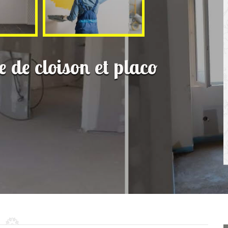
e de cloison et placo