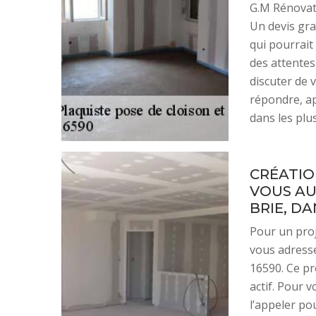
G.M Rénovati
Un devis gra
qui pourrait
des attentes
discuter de 
répondre, a
dans les plus
CRÉATIO
VOUS AU
BRIE, DA
Pour un proje
vous adresse
16590. Ce pr
actif. Pour 
l’appeler po