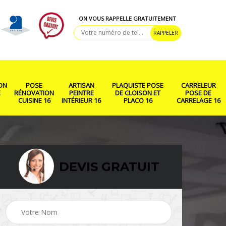
ON VOUS RAPPELLE GRATUITEMENT
ON
POSE
ARTISAN
PLAQUISTE POSE
CARRELEUR
E
RÉNOVATION
PEINTRE
DE CLOISON ET
POSE DE
CUISINE 16
INTÉRIEUR 16
PLACO 16
CARRELAGE 16
DEVIS GRATUIT
ison
Rénovation salle de
Pose de parquet 16
bain 16