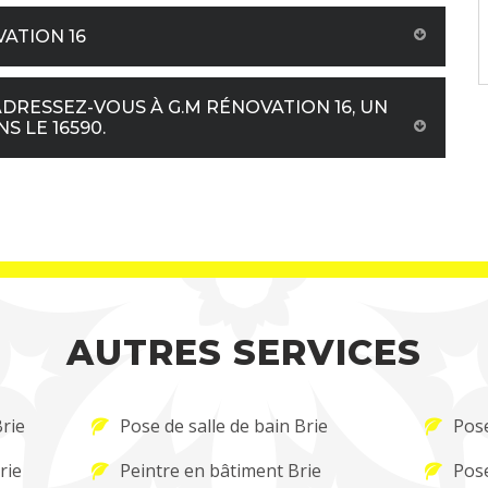
VATION 16
DRESSEZ-VOUS À G.M RÉNOVATION 16, UN
S LE 16590.
AUTRES SERVICES
Brie
Pose de salle de bain Brie
Pose
rie
Peintre en bâtiment Brie
Pose