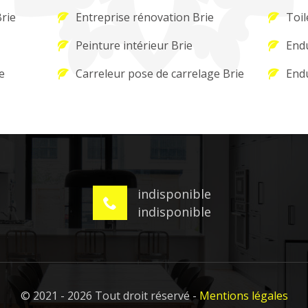
Brie
Entreprise rénovation Brie
Toil
Peinture intérieur Brie
Endu
e
Carreleur pose de carrelage Brie
Endu
indisponible
indisponible
© 2021 - 2026 Tout droit réservé -
Mentions légales