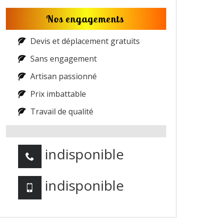
Nos engagements
Devis et déplacement gratuits
Sans engagement
Artisan passionné
Prix imbattable
Travail de qualité
indisponible
indisponible