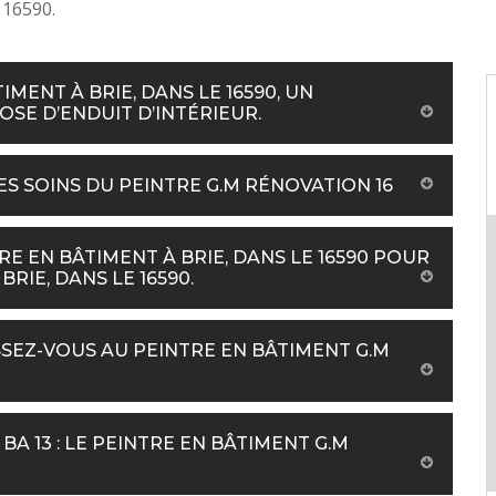
 16590.
IMENT À BRIE, DANS LE 16590, UN
SE D’ENDUIT D’INTÉRIEUR.
ES SOINS DU PEINTRE G.M RÉNOVATION 16
RE EN BÂTIMENT À BRIE, DANS LE 16590 POUR
RIE, DANS LE 16590.
SEZ-VOUS AU PEINTRE EN BÂTIMENT G.M
BA 13 : LE PEINTRE EN BÂTIMENT G.M