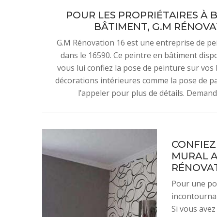
POUR LES PROPRIÉTAIRES À BR
BÂTIMENT, G.M RÉNOVAT
G.M Rénovation 16 est une entreprise de pei
dans le 16590. Ce peintre en bâtiment dispo
vous lui confiez la pose de peinture sur vos
décorations intérieures comme la pose de pap
l’appeler pour plus de détails. Demande
CONFIEZ
MURAL A
RÉNOVAT
Pour une pos
incontournab
Si vous avez