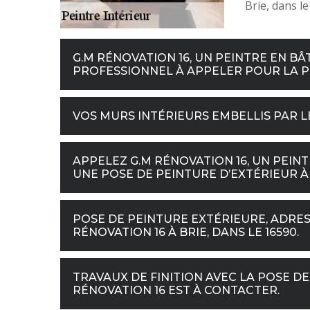
Brie, dans le
G.M RÉNOVATION 16, UN PEINTRE EN BÂT
PROFESSIONNEL À APPELER POUR LA PO
VOS MURS INTÉRIEURS EMBELLIS PAR L
APPELEZ G.M RÉNOVATION 16, UN PEINT
UNE POSE DE PEINTURE D’EXTÉRIEUR À B
POSE DE PEINTURE EXTÉRIEURE, ADRES
RÉNOVATION 16 À BRIE, DANS LE 16590.
TRAVAUX DE FINITION AVEC LA POSE DE 
RÉNOVATION 16 EST À CONTACTER.