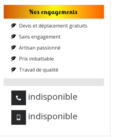
Nos engagements
Devis et déplacement gratuits
Sans engagement
Artisan passionné
Prix imbattable
Travail de qualité
indisponible
indisponible