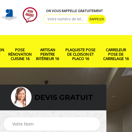
ON VOUS RAPPELLE GRATUITEMENT
ON
POSE
ARTISAN
PLAQUISTE POSE
CARRELEUR
E
RÉNOVATION
PEINTRE
DE CLOISON ET
POSE DE
CUISINE 16
INTÉRIEUR 16
PLACO 16
CARRELAGE 16
DEVIS GRATUIT