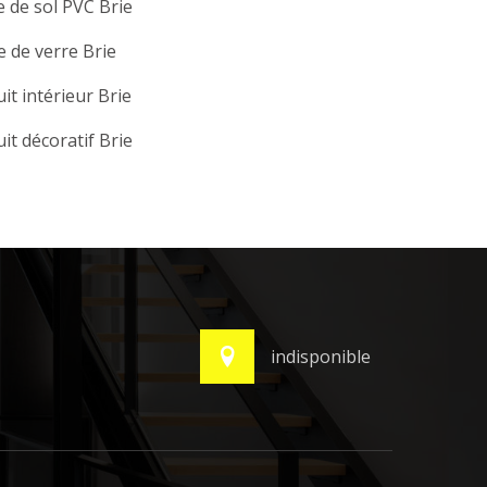
 de sol PVC Brie
e de verre Brie
it intérieur Brie
it décoratif Brie
indisponible