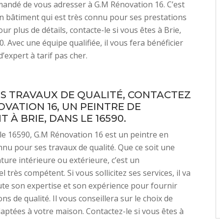
mandé de vous adresser à G.M Rénovation 16. C’est
n bâtiment qui est très connu pour ses prestations
our plus de détails, contacte-le si vous êtes à Brie,
. Avec une équipe qualifiée, il vous fera bénéficier
’expert à tarif pas cher.
S TRAVAUX DE QUALITÉ, CONTACTEZ
OVATION 16, UN PEINTRE DE
 À BRIE, DANS LE 16590.
 le 16590, G.M Rénovation 16 est un peintre en
nu pour ses travaux de qualité. Que ce soit une
ture intérieure ou extérieure, c’est un
 très compétent. Si vous sollicitez ses services, il va
te son expertise et son expérience pour fournir
ns de qualité. Il vous conseillera sur le choix de
aptées à votre maison. Contactez-le si vous êtes à