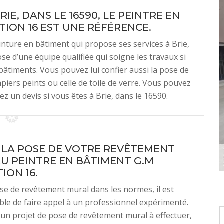
IE, DANS LE 16590, LE PEINTRE EN
ION 16 EST UNE RÉFÉRENCE.
nture en bâtiment qui propose ses services à Brie,
se d’une équipe qualifiée qui soigne les travaux si
 bâtiments. Vous pouvez lui confier aussi la pose de
iers peints ou celle de toile de verre. Vous pouvez
z un devis si vous êtes à Brie, dans le 16590.
 LA POSE DE VOTRE REVÊTEMENT
U PEINTRE EN BÂTIMENT G.M
ION 16.
e de revêtement mural dans les normes, il est
le de faire appel à un professionnel expérimenté.
 un projet de pose de revêtement mural à effectuer,