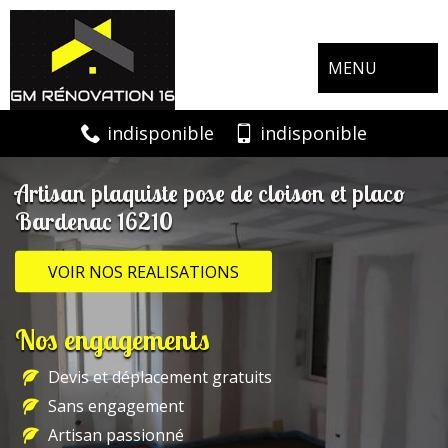
MENU
indisponible
indisponible
Artisan plaquiste pose de cloison et placo
Bardenac 16210
VOIR NOS REALISATIONS
Nos engagements
Devis et déplacement gratuits
Sans engagement
Artisan passionné