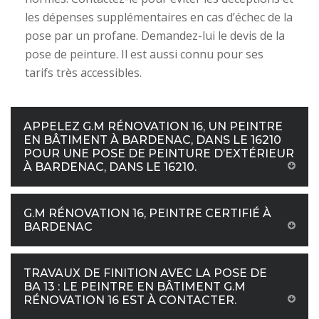
les dépenses supplémentaires en cas d’échec de la
pose par un profane. Demandez-lui le devis de la
pose de peinture. Il est aussi connu pour ses
tarifs très accessibles.
APPELEZ G.M RÉNOVATION 16, UN PEINTRE
EN BÂTIMENT À BARDENAC, DANS LE 16210
POUR UNE POSE DE PEINTURE D’EXTÉRIEUR
À BARDENAC, DANS LE 16210.
G.M RÉNOVATION 16, PEINTRE CERTIFIÉ À
BARDENAC
TRAVAUX DE FINITION AVEC LA POSE DE
BA 13 : LE PEINTRE EN BÂTIMENT G.M
RÉNOVATION 16 EST À CONTACTER.