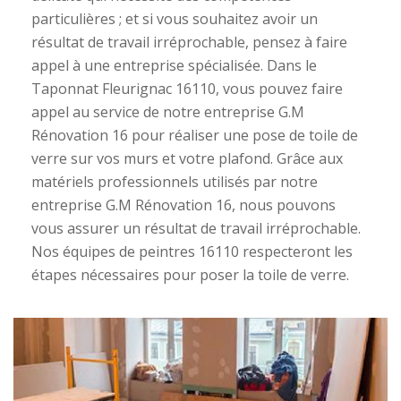
particulières ; et si vous souhaitez avoir un
résultat de travail irréprochable, pensez à faire
appel à une entreprise spécialisée. Dans le
Taponnat Fleurignac 16110, vous pouvez faire
appel au service de notre entreprise G.M
Rénovation 16 pour réaliser une pose de toile de
verre sur vos murs et votre plafond. Grâce aux
matériels professionnels utilisés par notre
entreprise G.M Rénovation 16, nous pouvons
vous assurer un résultat de travail irréprochable.
Nos équipes de peintres 16110 respecteront les
étapes nécessaires pour poser la toile de verre.