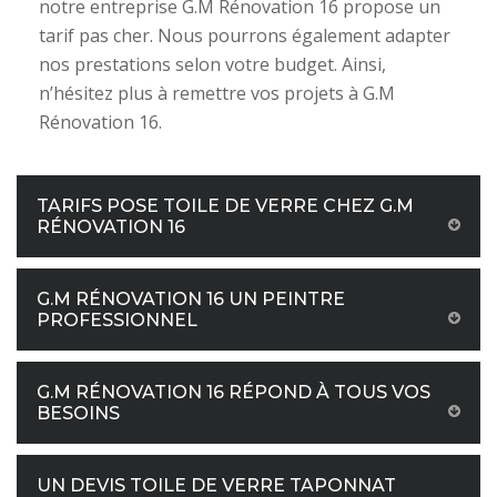
notre entreprise G.M Rénovation 16 propose un
tarif pas cher. Nous pourrons également adapter
nos prestations selon votre budget. Ainsi,
n’hésitez plus à remettre vos projets à G.M
Rénovation 16.
TARIFS POSE TOILE DE VERRE CHEZ G.M
RÉNOVATION 16
G.M RÉNOVATION 16 UN PEINTRE
PROFESSIONNEL
G.M RÉNOVATION 16 RÉPOND À TOUS VOS
BESOINS
UN DEVIS TOILE DE VERRE TAPONNAT