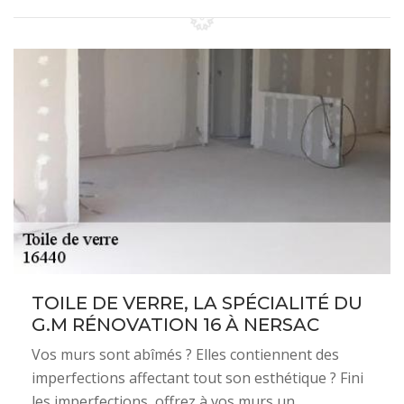
TOILE DE VERRE, LA SPÉCIALITÉ DU
G.M RÉNOVATION 16 À NERSAC
Vos murs sont abîmés ? Elles contiennent des
imperfections affectant tout son esthétique ? Fini
les imperfections, offrez à vos murs un