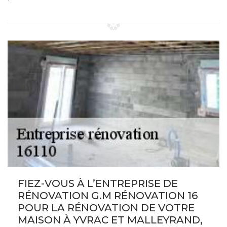
FIEZ-VOUS À L’ENTREPRISE DE
RÉNOVATION G.M RÉNOVATION 16
POUR LA RÉNOVATION DE VOTRE
MAISON À YVRAC ET MALLEYRAND,