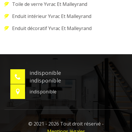
Toile de verre Yvrac Et Malleyrand
Enduit intérieur Yvrac Et Malleyrand
Enduit décoratif Yvrac Et Malleyrand
indisponible
indisponible
indisponible
© 2021 - 2026 Tout droit réservé -
Mentions légales