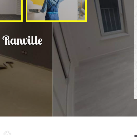
 Ranville