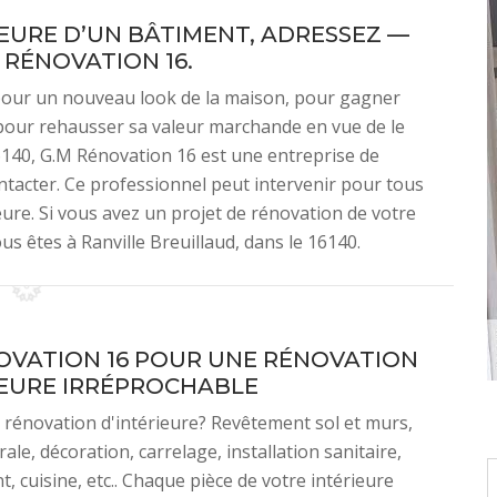
EURE D’UN BÂTIMENT, ADRESSEZ —
 RÉNOVATION 16.
 pour un nouveau look de la maison, pour gagner
pour rehausser sa valeur marchande en vue de le
16140, G.M Rénovation 16 est une entreprise de
tacter. Ce professionnel peut intervenir pour tous
eure. Si vous avez un projet de rénovation de votre
us êtes à Ranville Breuillaud, dans le 16140.
OVATION 16 POUR UNE RÉNOVATION
IEURE IRRÉPROCHABLE
 rénovation d'intérieure? Revêtement sol et murs,
le, décoration, carrelage, installation sanitaire,
 cuisine, etc.. Chaque pièce de votre intérieure