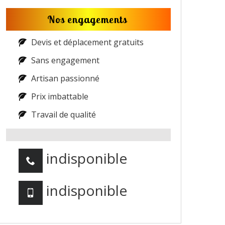
Nos engagements
Devis et déplacement gratuits
Sans engagement
Artisan passionné
Prix imbattable
Travail de qualité
indisponible
indisponible