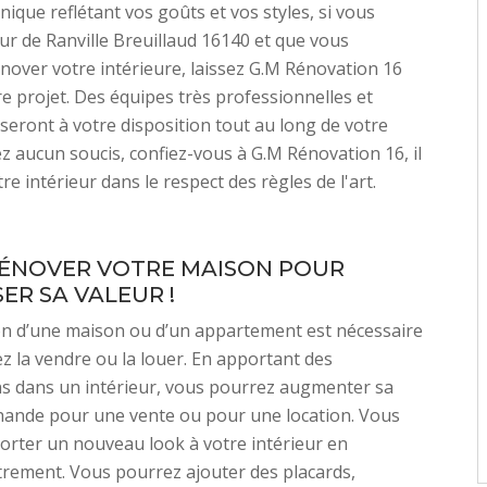
nique reflétant vos goûts et vos styles, si vous
ur de Ranville Breuillaud 16140 et que vous
nover votre intérieure, laissez G.M Rénovation 16
re projet. Des équipes très professionnelles et
eront à votre disposition tout au long de votre
ez aucun soucis, confiez-vous à G.M Rénovation 16, il
e intérieur dans le respect des règles de l'art.
RÉNOVER VOTRE MAISON POUR
ER SA VALEUR !
on d’une maison ou d’un appartement est nécessaire
ez la vendre ou la louer. En apportant des
ns dans un intérieur, vous pourrez augmenter sa
hande pour une vente ou pour une location. Vous
rter un nouveau look à votre intérieur en
rement. Vous pourrez ajouter des placards,