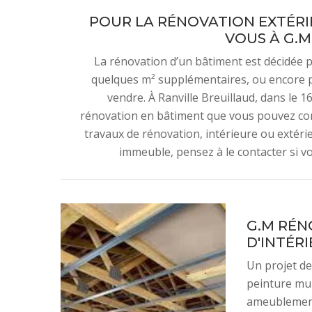
POUR LA RÉNOVATION EXTÉRI
VOUS À G.M
La rénovation d’un bâtiment est décidée
quelques m² supplémentaires, ou encore 
vendre. À Ranville Breuillaud, dans le 
rénovation en bâtiment que vous pouvez con
travaux de rénovation, intérieure ou extéri
immeuble, pensez à le contacter si vo
G.M RÉN
D'INTÉR
Un projet de
peinture mura
ameublement,