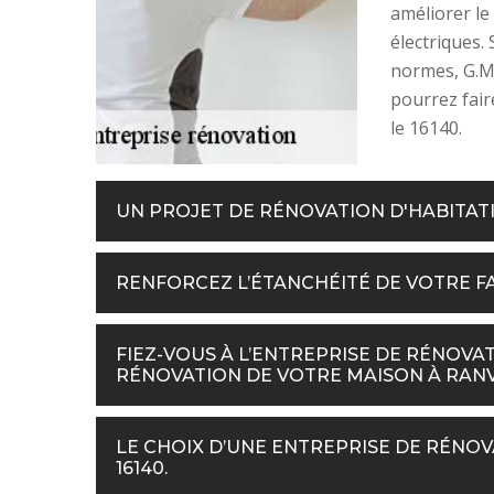
améliorer le 
électriques.
normes, G.M 
pourrez fair
le 16140.
UN PROJET DE RÉNOVATION D'HABITAT
RENFORCEZ L’ÉTANCHÉITÉ DE VOTRE F
FIEZ-VOUS À L’ENTREPRISE DE RÉNOVA
RÉNOVATION DE VOTRE MAISON À RANVI
LE CHOIX D’UNE ENTREPRISE DE RÉNOV
16140.