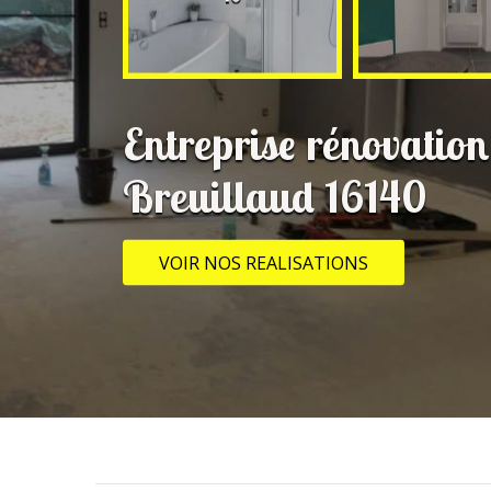
Entreprise rénovation
Breuillaud 16140
VOIR NOS REALISATIONS