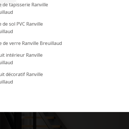
 de tapisserie Ranville
illaud
 de sol PVC Ranville
illaud
e de verre Ranville Breuillaud
it intérieur Ranville
illaud
it décoratif Ranville
illaud