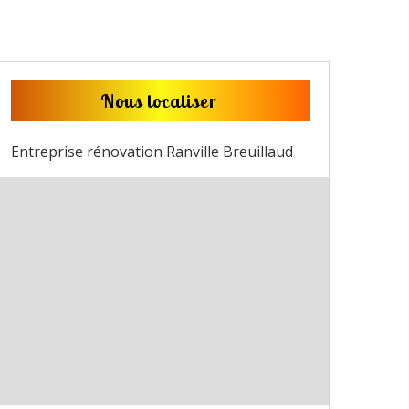
Nous localiser
Entreprise rénovation Ranville Breuillaud