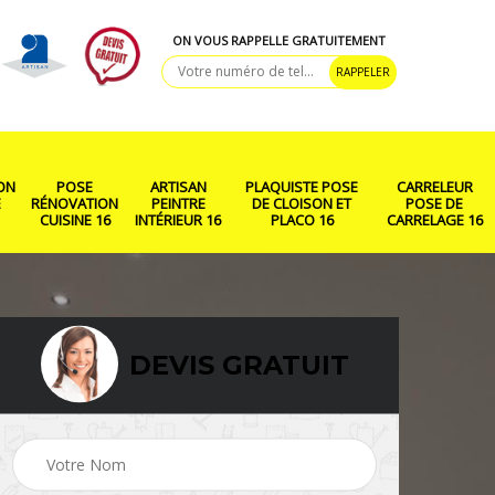
ON VOUS RAPPELLE GRATUITEMENT
ON
POSE
ARTISAN
PLAQUISTE POSE
CARRELEUR
E
RÉNOVATION
PEINTRE
DE CLOISON ET
POSE DE
CUISINE 16
INTÉRIEUR 16
PLACO 16
CARRELAGE 16
DEVIS GRATUIT