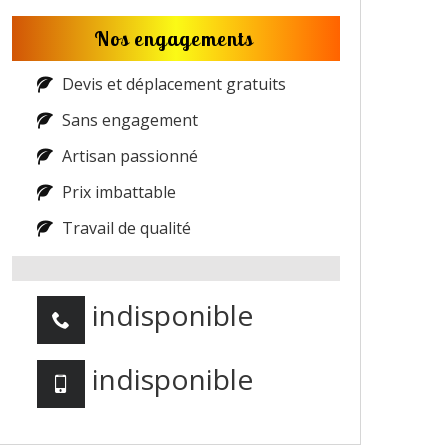
Nos engagements
Devis et déplacement gratuits
Sans engagement
Artisan passionné
Prix imbattable
Travail de qualité
indisponible
indisponible