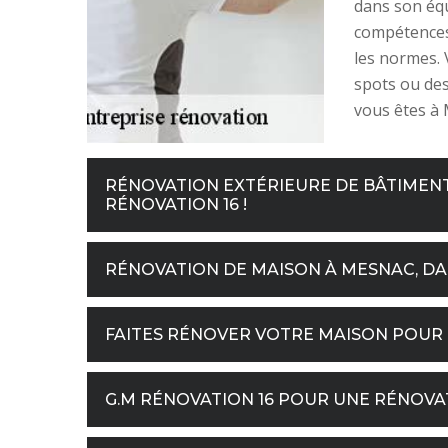
dans son équi
compétences
les normes. 
spots ou des
vous êtes à 
RÉNOVATION EXTÉRIEURE DE BÂTIMENT :
RÉNOVATION 16 !
RÉNOVATION DE MAISON À MESNAC, DANS
FAITES RÉNOVER VOTRE MAISON POUR 
G.M RÉNOVATION 16 POUR UNE RÉNOVA