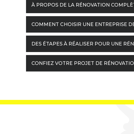
À PROPOS DE LA RÉNOVATION COMPLÈTE
COMMENT CHOISIR UNE ENTREPRISE DE 
DES ÉTAPES À RÉALISER POUR UNE RÉ
CONFIEZ VOTRE PROJET DE RÉNOVATIO