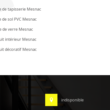
 de tapisserie Mesnac
e de sol PVC Mesnac
e de verre Mesnac
it intérieur Mesnac
it décoratif Mesnac
indisponible