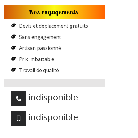
Nos engagements
Devis et déplacement gratuits
Sans engagement
Artisan passionné
Prix imbattable
Travail de qualité
indisponible
indisponible