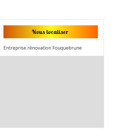
Nous localiser
Entreprise rénovation Fouquebrune