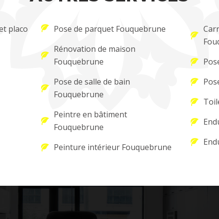
et placo
Pose de parquet Fouquebrune
Carr
Fou
Rénovation de maison
Fouquebrune
Pos
Pose de salle de bain
Pos
Fouquebrune
Toil
Peintre en bâtiment
Endu
Fouquebrune
Endu
Peinture intérieur Fouquebrune