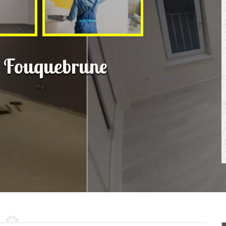
n Fouquebrune