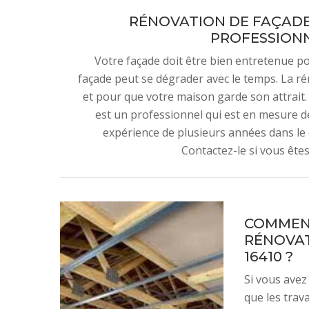
RÉNOVATION DE FAÇADE 
PROFESSIONN
Votre façade doit être bien entretenue p
façade peut se dégrader avec le temps. La ré
et pour que votre maison garde son attrait
est un professionnel qui est en mesure de 
expérience de plusieurs années dans le 
Contactez-le si vous ête
COMMENT
RÉNOVAT
16410 ?
Si vous avez
que les trava