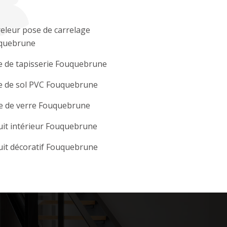
eleur pose de carrelage
quebrune
e de tapisserie Fouquebrune
e de sol PVC Fouquebrune
e de verre Fouquebrune
it intérieur Fouquebrune
it décoratif Fouquebrune