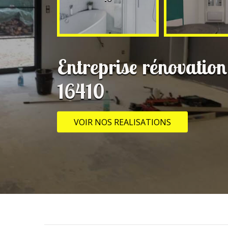
Entreprise rénovatio
16410
VOIR NOS REALISATIONS