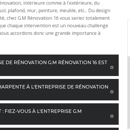
énovation, intérieure comme à l'extérieure, du
ol, plafond, mur, peinture, meuble, etc... Du design
lité, chez G.M Rénovation 16 vous seriez totalement
que chaque intervention est un nouveau challenge
nous accordons donc une grande importance à
SE DE RÉNOVATION G.M RÉNOVATION 16 EST
ARPENTE À L’ENTREPRISE DE RÉNOVATION
 FIEZ-VOUS À L’ENTREPRISE G.M