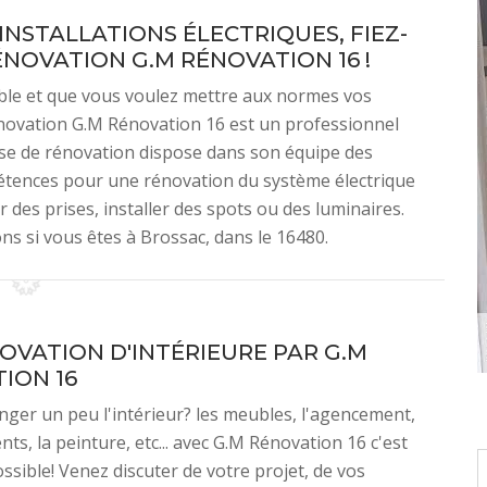
NSTALLATIONS ÉLECTRIQUES, FIEZ-
ÉNOVATION G.M RÉNOVATION 16 !
uble et que vous voulez mettre aux normes vos
 rénovation G.M Rénovation 16 est un professionnel
se de rénovation dispose dans son équipe des
mpétences pour une rénovation du système électrique
 des prises, installer des spots ou des luminaires.
ns si vous êtes à Brossac, dans le 16480.
OVATION D'INTÉRIEURE PAR G.M
ION 16
nger un peu l'intérieur? les meubles, l'agencement,
ts, la peinture, etc... avec G.M Rénovation 16 c'est
ossible! Venez discuter de votre projet, de vos