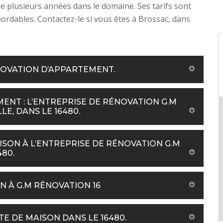
e plusieurs années dans le domaine. Ses tarifs sont
bordables. Contactez-le si vous êtes à Brossac, dans
NOVATION D’APPARTEMENT.
NT : L’ENTREPRISE DE RÉNOVATION G.M
LE, DANS LE 16480.
SON À L’ENTREPRISE DE RÉNOVATION G.M
480.
N À G.M RÉNOVATION 16
E DE MAISON DANS LE 16480.