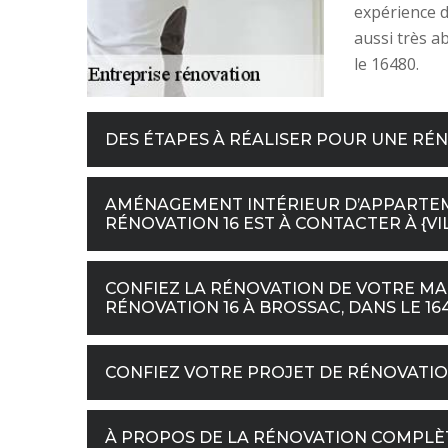
expérience d
aussi très a
le 16480.
DES ÉTAPES À RÉALISER POUR UNE RÉ
AMÉNAGEMENT INTÉRIEUR D’APPARTEME
RÉNOVATION 16 EST À CONTACTER À {VIL
CONFIEZ LA RÉNOVATION DE VOTRE MAI
RÉNOVATION 16 À BROSSAC, DANS LE 16
CONFIEZ VOTRE PROJET DE RÉNOVATIO
À PROPOS DE LA RÉNOVATION COMPLÈT