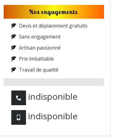
Nos engagements
Devis et déplacement gratuits
Sans engagement
Artisan passionné
Prix imbattable
Travail de qualité
indisponible
indisponible