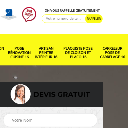
ON VOUS RAPPELLE GRATUITEMENT
ON
POSE
ARTISAN
PLAQUISTE POSE
CARRELEUR
E
RÉNOVATION
PEINTRE
DE CLOISON ET
POSE DE
CUISINE 16
INTÉRIEUR 16
PLACO 16
CARRELAGE 16
DEVIS GRATUIT