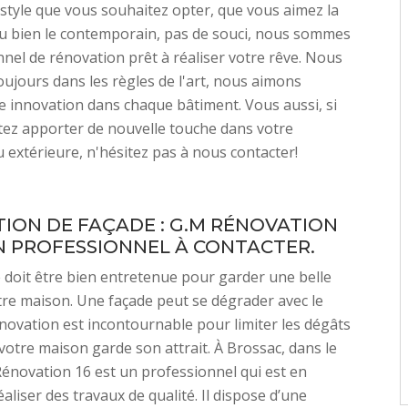
 style que vous souhaitez opter, que vous aimez la
u bien le contemporain, pas de souci, nous sommes
nnel de rénovation prêt à réaliser votre rêve. Nous
toujours dans les règles de l'art, nous aimons
 innovation dans chaque bâtiment. Vous aussi, si
ez apporter de nouvelle touche dans votre
u extérieure, n'hésitez pas à nous contacter!
ION DE FAÇADE : G.M RÉNOVATION
UN PROFESSIONNEL À CONTACTER.
 doit être bien entretenue pour garder une belle
re maison. Une façade peut se dégrader avec le
novation est incontournable pour limiter les dégâts
votre maison garde son attrait. À Brossac, dans le
énovation 16 est un professionnel qui est en
aliser des travaux de qualité. Il dispose d’une