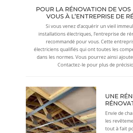
POUR LA RÉNOVATION DE VOS I
VOUS À L’ENTREPRISE DE R
Si vous venez d’acquérir un vieil imme
installations électriques, l’entreprise de
recommandé pour vous. Cette entrepri
électriciens qualifiés qui ont toutes les co
dans les normes. Vous pourrez ainsi ajouter
Contactez-le pour plus de précisio
UNE RÉN
RÉNOVAT
Envie de cha
les revêtemen
tout à fait p