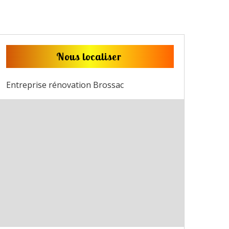
Nous localiser
Entreprise rénovation Brossac