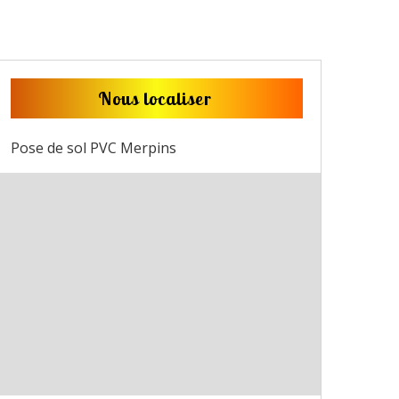
Nous localiser
Pose de sol PVC Merpins