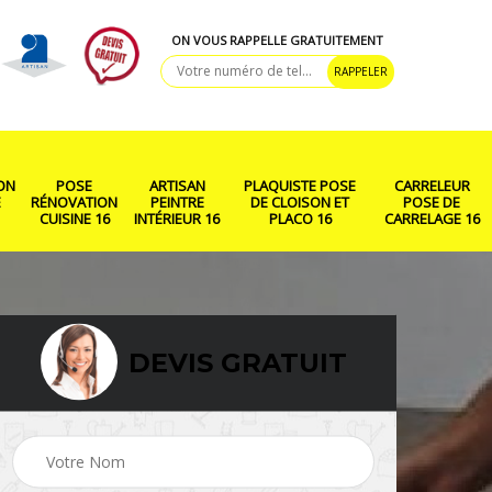
ON VOUS RAPPELLE GRATUITEMENT
ON
POSE
ARTISAN
PLAQUISTE POSE
CARRELEUR
E
RÉNOVATION
PEINTRE
DE CLOISON ET
POSE DE
CUISINE 16
INTÉRIEUR 16
PLACO 16
CARRELAGE 16
DEVIS GRATUIT
ison
Rénovation salle de
Pose de parquet 16
bain 16