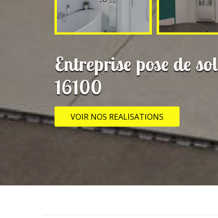
Entreprise pose de s
16100
VOIR NOS REALISATIONS