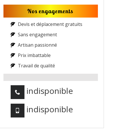
Nos engagements
Devis et déplacement gratuits
Sans engagement
Artisan passionné
Prix imbattable
Travail de qualité
indisponible
indisponible