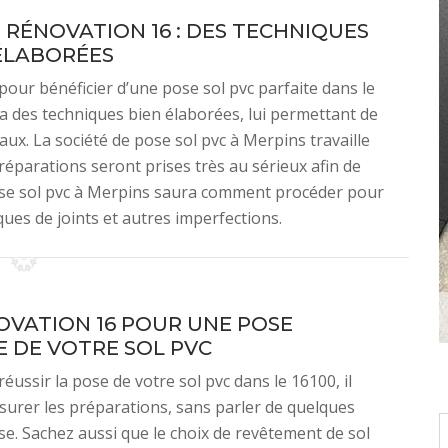
M RÉNOVATION 16 : DES TECHNIQUES
ÉLABORÉES
ur bénéficier d’une pose sol pvc parfaite dans le
 a des techniques bien élaborées, lui permettant de
aux. La société de pose sol pvc à Merpins travaille
préparations seront prises très au sérieux afin de
e pose sol pvc à Merpins saura comment procéder pour
rques de joints et autres imperfections.
OVATION 16 POUR UNE POSE
E DE VOTRE SOL PVC
réussir la pose de votre sol pvc dans le 16100, il
surer les préparations, sans parler de quelques
se. Sachez aussi que le choix de revêtement de sol