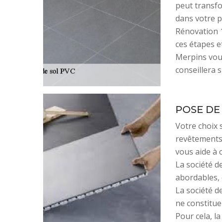
peut transf
dans votre pi
Rénovation 
ces étapes e
Merpins vous
conseillera s
POSE DE
Votre choix 
revêtements 
vous aide à 
La société d
abordables, 
La société d
ne constitue 
Pour cela, l