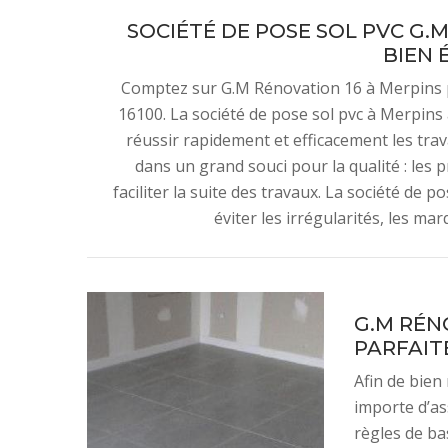
SOCIÉTÉ DE POSE SOL PVC G.
BIEN 
Comptez sur G.M Rénovation 16 à Merpins po
16100. La société de pose sol pvc à Merpins
réussir rapidement et efficacement les trav
dans un grand souci pour la qualité : les 
faciliter la suite des travaux. La société d
éviter les irrégularités, les ma
G.M RÉN
PARFAIT
Afin de bien 
importe d’as
règles de ba