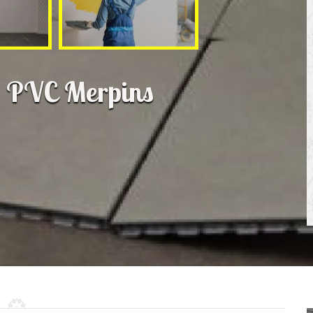
ol PVC Merpins