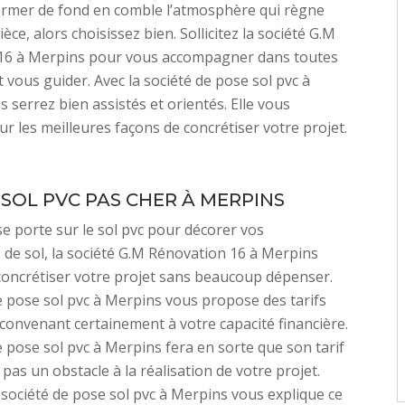
ormer de fond en comble l’atmosphère qui règne
èce, alors choisissez bien. Sollicitez la société G.M
16 à Merpins pour vous accompagner dans toutes
t vous guider. Avec la société de pose sol pvc à
 serrez bien assistés et orientés. Elle vous
ur les meilleures façons de concrétiser votre projet.
 SOL PVC PAS CHER À MERPINS
se porte sur le sol pvc pour décorer vos
de sol, la société G.M Rénovation 16 à Merpins
concrétiser votre projet sans beaucoup dépenser.
e pose sol pvc à Merpins vous propose des tarifs
convenant certainement à votre capacité financière.
e pose sol pvc à Merpins fera en sorte que son tarif
pas un obstacle à la réalisation de votre projet.
a société de pose sol pvc à Merpins vous explique ce