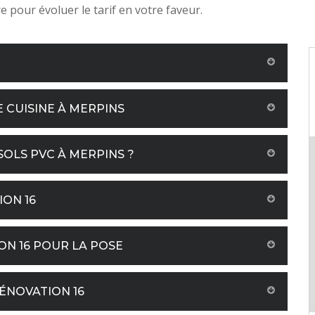
ire pour évoluer le tarif en votre faveur.
 CUISINE À MERPINS
SOLS PVC À MERPINS ?
ION 16
ON 16 POUR LA POSE
ÉNOVATION 16