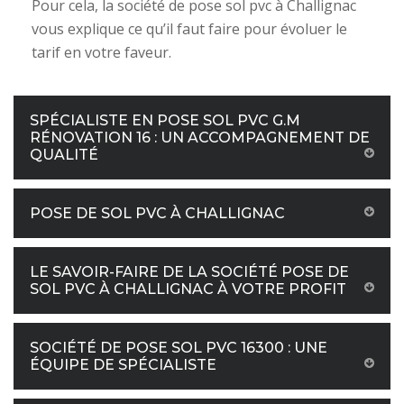
Pour cela, la société de pose sol pvc à Challignac
vous explique ce qu’il faut faire pour évoluer le
tarif en votre faveur.
SPÉCIALISTE EN POSE SOL PVC G.M
RÉNOVATION 16 : UN ACCOMPAGNEMENT DE
QUALITÉ
POSE DE SOL PVC À CHALLIGNAC
LE SAVOIR-FAIRE DE LA SOCIÉTÉ POSE DE
SOL PVC À CHALLIGNAC À VOTRE PROFIT
SOCIÉTÉ DE POSE SOL PVC 16300 : UNE
ÉQUIPE DE SPÉCIALISTE