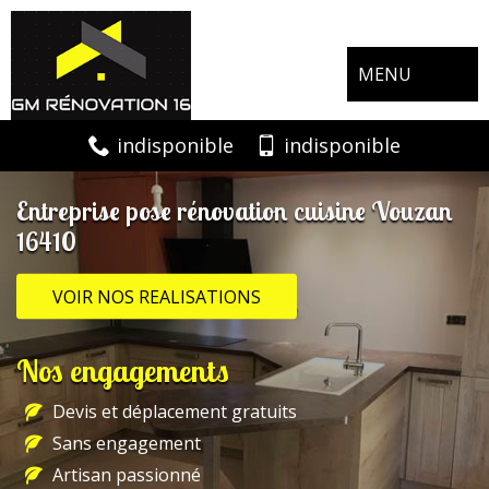
MENU
indisponible
indisponible
Entreprise pose rénovation cuisine Vouzan
16410
VOIR NOS REALISATIONS
Nos engagements
Devis et déplacement gratuits
Sans engagement
Artisan passionné