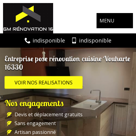
MENU
indisponible
indisponible
Entreprise pose rénovation cuisine Vouharte
16330
VOIR NOS REALISATIONS
Nos engagements
Devis et déplacement gratuits
Sans engagement
Artisan passionné