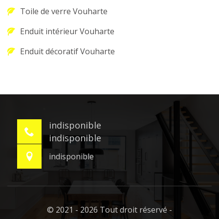
Toile de verre Vouharte
Enduit intérieur Vouharte
Enduit décoratif Vouharte
indisponible
indisponible
indisponible
© 2021 - 2026 Tout droit réservé -