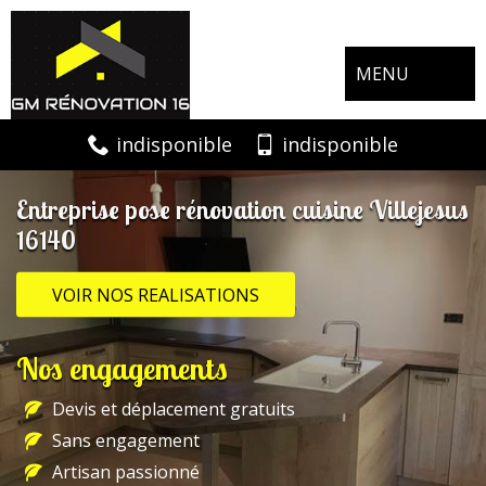
MENU
indisponible
indisponible
Entreprise pose rénovation cuisine Villejesus
16140
VOIR NOS REALISATIONS
Nos engagements
Devis et déplacement gratuits
Sans engagement
Artisan passionné