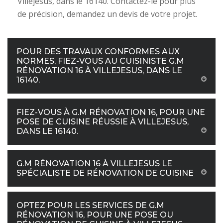
Villejesus, dans le 16140. Contactez-le pour plus
de précision, demandez un devis de votre projet.
POUR DES TRAVAUX CONFORMES AUX
NORMES, FIEZ-VOUS AU CUISINISTE G.M
RÉNOVATION 16 À VILLEJESUS, DANS LE
16140.
FIEZ-VOUS À G.M RÉNOVATION 16, POUR UNE
POSE DE CUISINE RÉUSSIE À VILLEJESUS,
DANS LE 16140.
G.M RÉNOVATION 16 À VILLEJESUS LE
SPÉCIALISTE DE RÉNOVATION DE CUISINE
OPTEZ POUR LES SERVICES DE G.M
RÉNOVATION 16, POUR UNE POSE OU