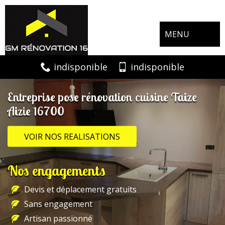
MENU
indisponible
indisponible
Entreprise pose rénovation cuisine Taize
Aizie 16700
VOIR NOS REALISATIONS
Nos engagements
Devis et déplacement gratuits
Sans engagement
Artisan passionné