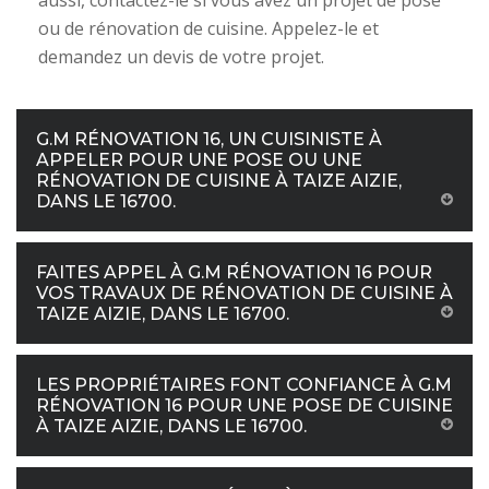
aussi, contactez-le si vous avez un projet de pose
ou de rénovation de cuisine. Appelez-le et
demandez un devis de votre projet.
G.M RÉNOVATION 16, UN CUISINISTE À
APPELER POUR UNE POSE OU UNE
RÉNOVATION DE CUISINE À TAIZE AIZIE,
DANS LE 16700.
FAITES APPEL À G.M RÉNOVATION 16 POUR
VOS TRAVAUX DE RÉNOVATION DE CUISINE À
TAIZE AIZIE, DANS LE 16700.
LES PROPRIÉTAIRES FONT CONFIANCE À G.M
RÉNOVATION 16 POUR UNE POSE DE CUISINE
À TAIZE AIZIE, DANS LE 16700.