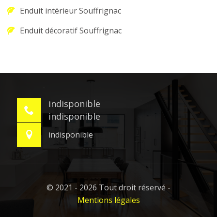
Enduit intérieur Souffrignac
Enduit décoratif Souffrignac
indisponible
indisponible
indisponible
© 2021 - 2026 Tout droit réservé -
Mentions légales