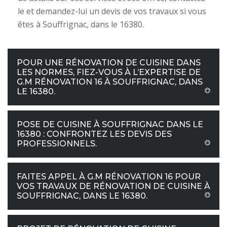
le et demandez-lui un devis de vos travaux si vous
êtes à Souffrignac, dans le 16380.
POUR UNE RÉNOVATION DE CUISINE DANS
LES NORMES, FIEZ-VOUS À L’EXPERTISE DE
G.M RÉNOVATION 16 À SOUFFRIGNAC, DANS
LE 16380.
POSE DE CUISINE À SOUFFRIGNAC DANS LE
16380 : CONFRONTEZ LES DEVIS DES
PROFESSIONNELS.
FAITES APPEL À G.M RÉNOVATION 16 POUR
VOS TRAVAUX DE RÉNOVATION DE CUISINE À
SOUFFRIGNAC, DANS LE 16380.