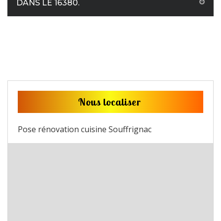
DANS LE 16380.
Nous localiser
Pose rénovation cuisine Souffrignac