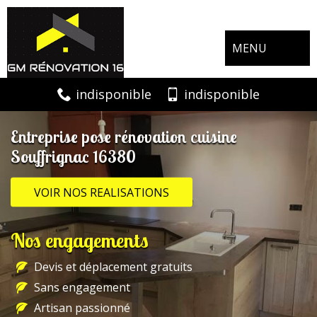
MENU
indisponible
indisponible
Entreprise pose rénovation cuisine
Souffrignac 16380
VOIR NOS REALISATIONS
Nos engagements
Devis et déplacement gratuits
Sans engagement
Artisan passionné