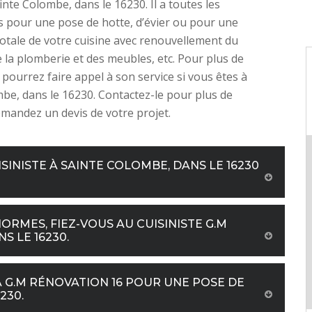
inte Colombe, dans le 16230. Il a toutes les
 pour une pose de hotte, d’évier ou pour une
otale de votre cuisine avec renouvellement du
e la plomberie et des meubles, etc. Pour plus de
 pourrez faire appel à son service si vous êtes à
be, dans le 16230. Contactez-le pour plus de
emandez un devis de votre projet.
SINISTE À SAINTE COLOMBE, DANS LE 16230
RMES, FIEZ-VOUS AU CUISINISTE G.M
S LE 16230.
 G.M RÉNOVATION 16 POUR UNE POSE DE
230.