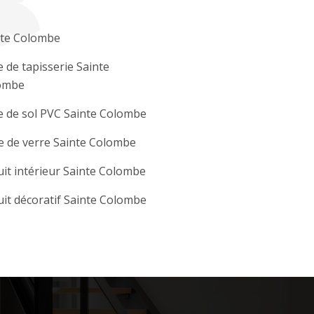
nte Colombe
 de tapisserie Sainte
ombe
 de sol PVC Sainte Colombe
e de verre Sainte Colombe
it intérieur Sainte Colombe
it décoratif Sainte Colombe