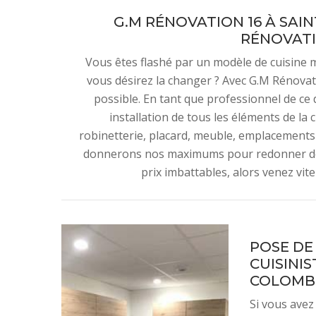
G.M RÉNOVATION 16 À SAI
RÉNOVATI
Vous êtes flashé par un modèle de cuisine 
vous désirez la changer ? Avec G.M Rénovatio
possible. En tant que professionnel de c
installation de tous les éléments de la 
robinetterie, placard, meuble, emplacements
donnerons nos maximums pour redonner de l'
prix imbattables, alors venez vit
POSE DE
CUISINIS
COLOMBE
Si vous avez