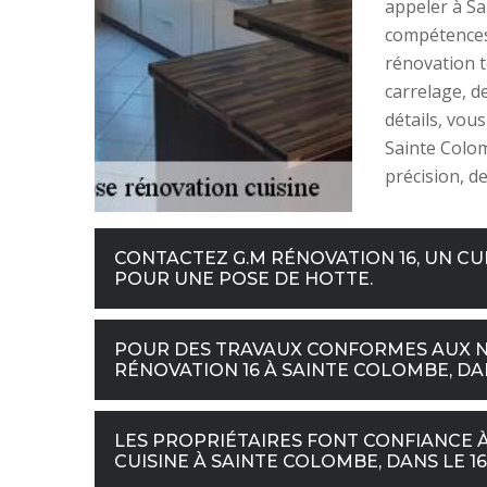
appeler à Sa
compétences
rénovation t
carrelage, d
détails, vous
Sainte Colom
précision, d
CONTACTEZ G.M RÉNOVATION 16, UN CUI
POUR UNE POSE DE HOTTE.
POUR DES TRAVAUX CONFORMES AUX NO
RÉNOVATION 16 À SAINTE COLOMBE, DAN
LES PROPRIÉTAIRES FONT CONFIANCE À
CUISINE À SAINTE COLOMBE, DANS LE 16