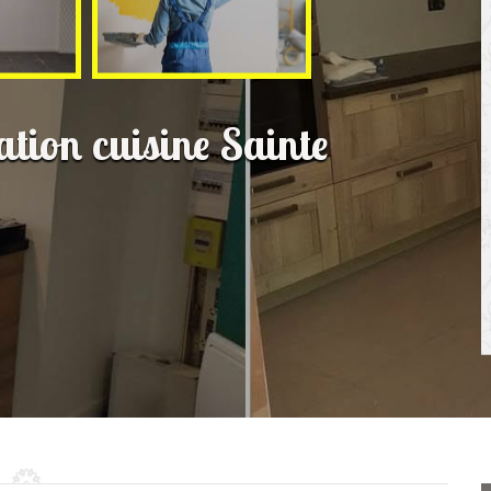
ation cuisine Sainte