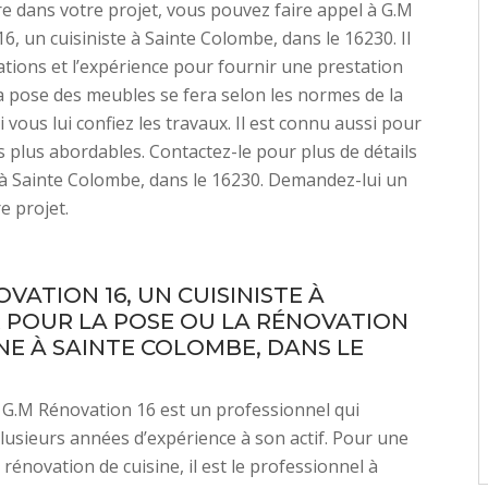
e dans votre projet, vous pouvez faire appel à G.M
6, un cuisiniste à Sainte Colombe, dans le 16230. Il
cations et l’expérience pour fournir une prestation
La pose des meubles se fera selon les normes de la
 vous lui confiez les travaux. Il est connu aussi pour
es plus abordables. Contactez-le pour plus de détails
 à Sainte Colombe, dans le 16230. Demandez-lui un
e projet.
VATION 16, UN CUISINISTE À
 POUR LA POSE OU LA RÉNOVATION
INE À SAINTE COLOMBE, DANS LE
e G.M Rénovation 16 est un professionnel qui
lusieurs années d’expérience à son actif. Pour une
rénovation de cuisine, il est le professionnel à