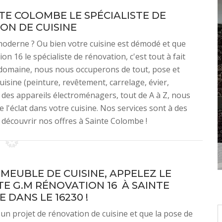
NTE COLOMBE LE SPÉCIALISTE DE
ON DE CUISINE
moderne ? Ou bien votre cuisine est démodé et que
n 16 le spécialiste de rénovation, c'est tout à fait
e domaine, nous nous occuperons de tout, pose et
cuisine (peinture, revêtement, carrelage, évier,
 des appareils électroménagers, tout de A à Z, nous
éclat dans votre cuisine. Nos services sont à des
e découvrir nos offres à Sainte Colombe !
 MEUBLE DE CUISINE, APPELEZ LE
TE G.M RÉNOVATION 16 À SAINTE
 DANS LE 16230 !
 un projet de rénovation de cuisine et que la pose de