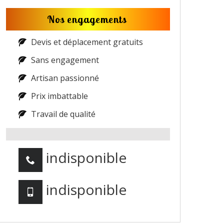
Nos engagements
Devis et déplacement gratuits
Sans engagement
Artisan passionné
Prix imbattable
Travail de qualité
indisponible
indisponible