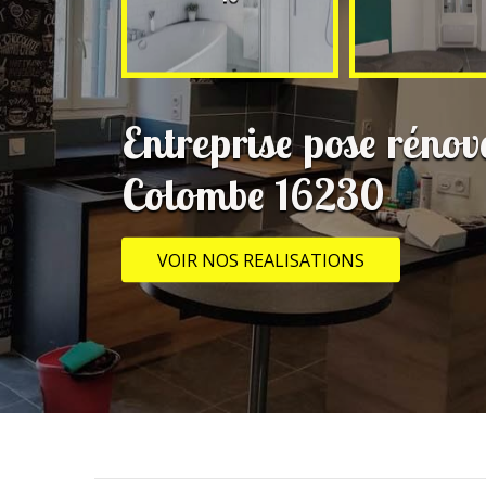
Entreprise pose rénov
Colombe 16230
VOIR NOS REALISATIONS