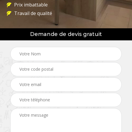
Prix imbattable
Travail de qualité
Demande de devis gratuit