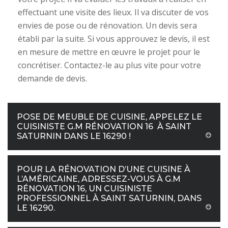
effectuant une visite des lieux. Il va discuter de vos
envies de pose ou de rénovation. Un devis sera
établi par la suite. Si vous approuvez le devis, il est
en mesure de mettre en œuvre le projet pour le
concrétiser. Contactez-le au plus vite pour votre
demande de devis.
POSE DE MEUBLE DE CUISINE, APPELEZ LE
CUISINISTE G.M RÉNOVATION 16 À SAINT
SATURNIN DANS LE 16290 !
POUR LA RÉNOVATION D’UNE CUISINE À
L’AMÉRICAINE, ADRESSEZ-VOUS À G.M
RÉNOVATION 16, UN CUISINISTE
PROFESSIONNEL À SAINT SATURNIN, DANS
LE 16290.