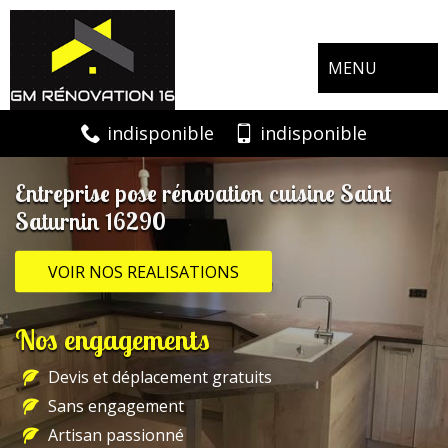
MENU
indisponible
indisponible
Entreprise pose rénovation cuisine Saint
Saturnin 16290
VOIR NOS REALISATIONS
Nos engagements
Devis et déplacement gratuits
Sans engagement
Artisan passionné