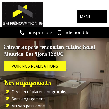
MENU
indisponible
indisponible
Entreprise pose rénovation cuisine Saint
Maurice Des Lions 16500
VOIR NOS REALISATIONS
Nos engagements
Devis et déplacement gratuits
Sans engagement
Artisan passionné