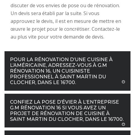
discuter de vos envies de pose ou de rénovation.
Un devis sera établi par la suite. Si vous
approuvez le devis, il est en mesure de mettre en
œuvre le projet pour le concrétiser. Contactez-le
au plus vite pour votre demande de devis.
POUR LA RÉNOVATION D’UNE CUISINE À
L’AMÉRICAINE, ADRESSEZ-VOUS À G.M
RÉNOVATION 16, UN CUISINISTE
PROFESSIONNEL À SAINT MARTIN DU
CLOCHER, DANS LE 16700.
CONFIEZ LA POSE D’ÉVIER À L’ENTREPRISE
G.M RÉNOVATION 16 SI VOUS AVEZ UN
PROJET DE RÉNOVATION DE CUISINE À
SAINT MARTIN DU CLOCHER, DANS LE 16700.