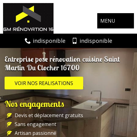
MENU
indisponible
indisponible
Entreprise pose rénovation cuisine Saint
Martin Du Clocher 16700
VOIR NOS REALISATIONS
Nos engagements
Devis et déplacement gratuits
Sans engagement
Artisan passionné