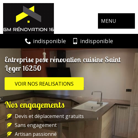
MENU
indisponible
indisponible
Entreprise pose rénovation cuisine Saint
Leger 16250
VOIR NOS REALISATIONS
Nos engagements
Devis et déplacement gratuits
Sans engagement
Artisan passionné