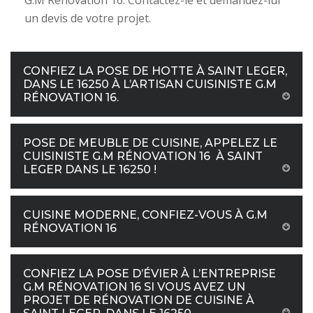
G.M Rénovation 16. Contactez-le et demandez-lui
un devis de votre projet.
CONFIEZ LA POSE DE HOTTE À SAINT LEGER,
DANS LE 16250 À L’ARTISAN CUISINISTE G.M
RÉNOVATION 16.
POSE DE MEUBLE DE CUISINE, APPELEZ LE
CUISINISTE G.M RÉNOVATION 16 À SAINT
LEGER DANS LE 16250 !
CUISINE MODERNE, CONFIEZ-VOUS À G.M
RÉNOVATION 16
CONFIEZ LA POSE D’ÉVIER À L’ENTREPRISE
G.M RÉNOVATION 16 SI VOUS AVEZ UN
PROJET DE RÉNOVATION DE CUISINE À