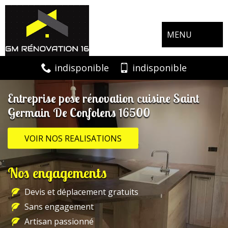
MENU
indisponible
indisponible
Entreprise pose rénovation cuisine Saint
Germain De Confolens 16500
VOIR NOS REALISATIONS
Nos engagements
Devis et déplacement gratuits
Sans engagement
Artisan passionné